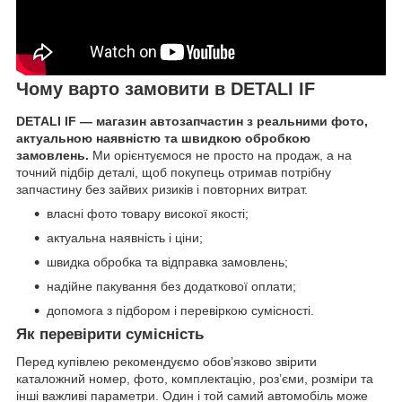
Чому варто замовити в DETALI IF
DETALI IF — магазин автозапчастин з реальними фото,
актуальною наявністю та швидкою обробкою
замовлень.
Ми орієнтуємося не просто на продаж, а на
точний підбір деталі, щоб покупець отримав потрібну
запчастину без зайвих ризиків і повторних витрат.
власні фото товару високої якості;
актуальна наявність і ціни;
швидка обробка та відправка замовлень;
надійне пакування без додаткової оплати;
допомога з підбором і перевіркою сумісності.
Як перевірити сумісність
Перед купівлею рекомендуємо обов’язково звірити
каталожний номер, фото, комплектацію, роз’єми, розміри та
інші важливі параметри. Один і той самий автомобіль може