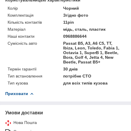
Колір
Чорний
Комплектація
Згідно фото
Кількість контактів
11pin
Матеріал
мідь, сталь, пластик
Наші контакти
0968886644
Сумісність авто
Passat B5, A3, A6 C5, TT,
Ibiza, Leon, Toledo, Fabia 1,
Octavia 1, SuperB 1, Beetle,
Bora, Golf 4, Jetta 4, New
Beetle, Passat B5+
Термін гарантії
30 днів
Тип встановлення
потрібне СТО
Тип кузова
для всіх типів кузова
Приховати
Умови доставки
Нова Пошта