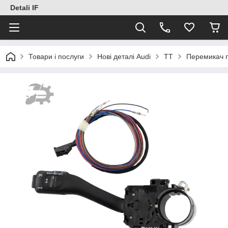
Detali IF
Товари і послуги
Нові деталі Audi
TT
Перемикач п