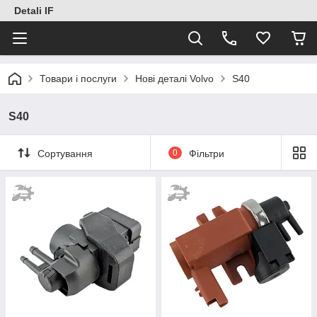
Detali IF
Товари і послуги
Нові деталі Volvo
S40
S40
Сортування
0
Фільтри