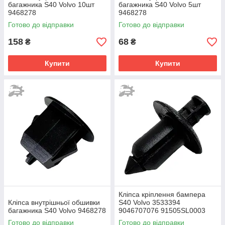
багажника S40 Volvo 10шт
багажника S40 Volvo 5шт
9468278
9468278
Готово до відправки
Готово до відправки
158
68
₴
₴
Купити
Купити
Кліпса кріплення бампера
Кліпса внутрішньої обшивки
S40 Volvo 3533394
багажника S40 Volvo 9468278
9046707076 91505SL0003
Готово до відправки
Готово до відправки