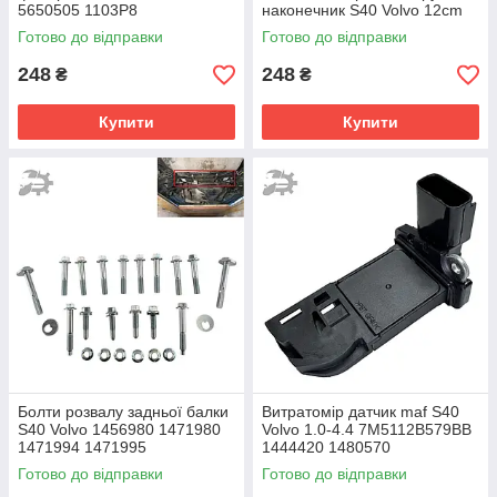
5650505 1103P8
наконечник S40 Volvo 12cm
Готово до відправки
Готово до відправки
248
248
₴
₴
Купити
Купити
Болти розвалу задньої балки
Витратомір датчик maf S40
S40 Volvo 1456980 1471980
Volvo 1.0-4.4 7M5112B579BB
1471994 1471995
1444420 1480570
Готово до відправки
Готово до відправки