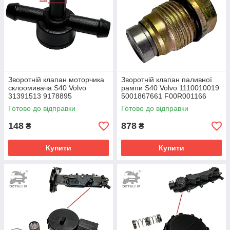
Зворотній клапан моторчика
Зворотній клапан паливної
склоомивача S40 Volvo
рампи S40 Volvo 1110010019
31391513 9178895
5001867661 F00R001166
Готово до відправки
Готово до відправки
148
878
₴
₴
Купити
Купити