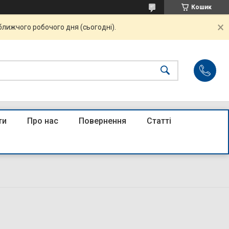
Кошик
ближчого робочого дня (сьогодні).
ти
Про нас
Повернення
Статті