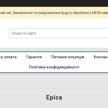
чий час. Замовлення та повідомлення будуть оброблені з 08:00 най
та оплата
Гарантія
Питання покупців
Контак
Політика конфіденційності
Epica