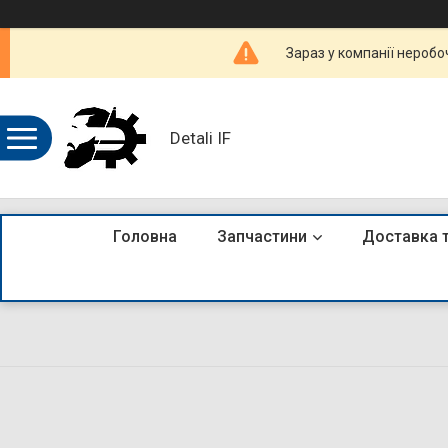
Зараз у компанії неробо
Detali IF
Головна
Запчастини
Доставка 