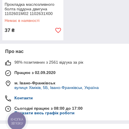
Прокладка маслозливного
болта піддона двигуна
1102601M02 1102631X00
1102601M00 Nissan
Немає в наявності
1102601M02 1102631X00
1102601M00
37
₴
Про нас
98% позитивних з 2561 відгука за рік
Працює з 02.09.2020
м. Івано-Франківськ
вулиця Хіміків, 5Б, Івано-Франківськ, Україна
Контакти
Сьогодні працює з 08:00 до 17:00
Показати весь графік роботи
КНОПКА
ЗВ'ЯЗКУ