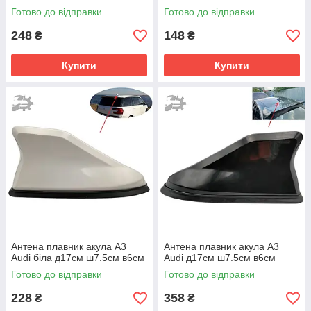
100093610 90566812
Готово до відправки
Готово до відправки
1784011
248
148
₴
₴
Купити
Купити
Антена плавник акула A3
Антена плавник акула A3
Audi біла д17см ш7.5см в6см
Audi д17см ш7.5см в6см
Готово до відправки
Готово до відправки
228
358
₴
₴