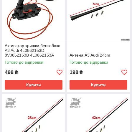
Активатор кришки бензобака
A3 Audi 4L0862153D
8V0862153B 4L0862153A
Антена A3 Audi 24cm
Готово до відправки
Готово до відправки
498
198
₴
₴
Купити
Купити