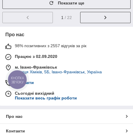
Показати ще
1
/ 22
Про нас
98% позитивних з 2557 відгуків за рік
Працює з 02.09.2020
м. Івано-Франківськ
вулиця Хіміків, 5Б, Івано-Франківськ, Україна
КНОПКА
ЗВ'ЯЗКУ
Контакти
Сьогодні вихідний
Показати весь графік роботи
Про нас
Контакти