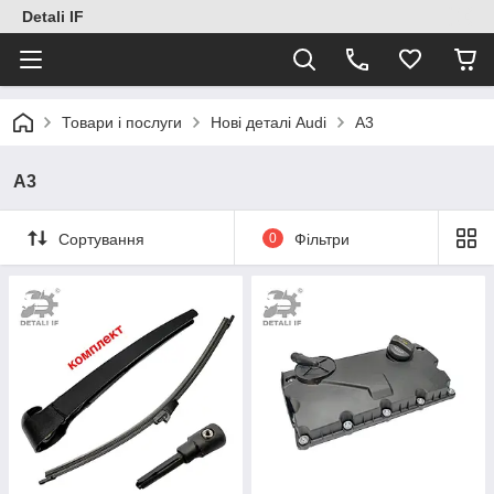
Detali IF
Товари і послуги
Нові деталі Audi
A3
A3
Сортування
0
Фільтри