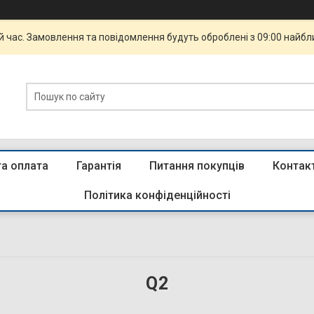
й час. Замовлення та повідомлення будуть оброблені з 09:00 найбли
та оплата
Гарантія
Питання покупців
Контак
Політика конфіденційності
Q2