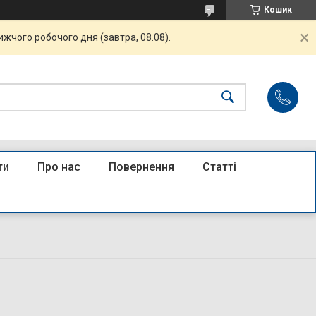
Кошик
жчого робочого дня (завтра, 08.08).
ти
Про нас
Повернення
Статті