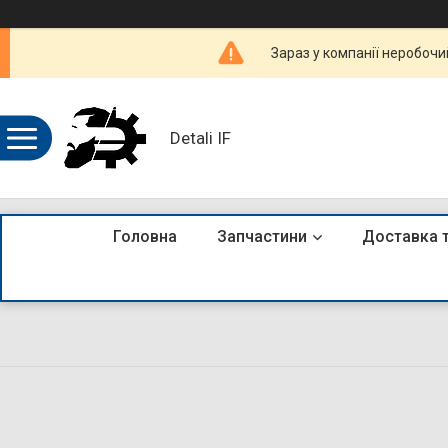
Зараз у компанії неробочи
Detali IF
Головна
Запчастини
Доставка 