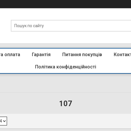
та оплата
Гарантія
Питання покупців
Контак
Політика конфіденційності
107