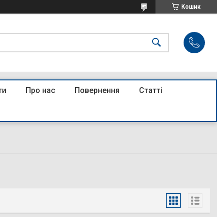
Кошик
ти
Про нас
Повернення
Статті