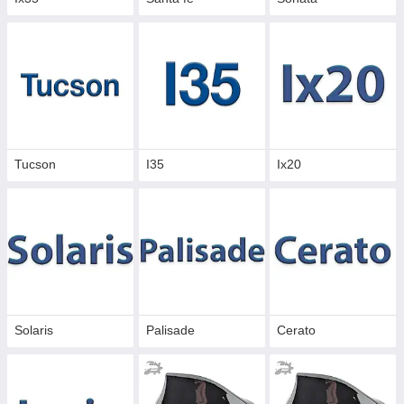
Tucson
I35
Ix20
Solaris
Palisade
Cerato