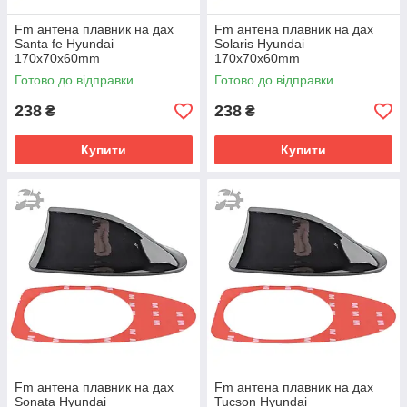
Fm антена плавник на дах
Fm антена плавник на дах
Santa fe Hyundai
Solaris Hyundai
170х70х60mm
170х70х60mm
Готово до відправки
Готово до відправки
238
238
₴
₴
Купити
Купити
Fm антена плавник на дах
Fm антена плавник на дах
Sonata Hyundai
Tucson Hyundai