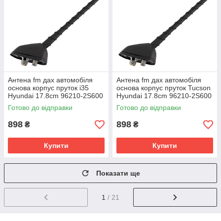
Антена fm дах автомобіля
Антена fm дах автомобіля
основа корпус пруток i35
основа корпус пруток Tucson
Hyundai 17.8cm 96210-2S600
Hyundai 17.8cm 96210-2S600
96200-2S000 96201-2S000
96200-2S000 96201-2S000
Готово до відправки
Готово до відправки
898
898
₴
₴
Купити
Купити
Показати ще
1
/ 21