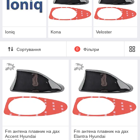
Ioniq
Kona
Veloster
Сортування
0
Фільтри
Fm антена плавник на дах
Fm антена плавник на дах
Accent Hyundai
Elantra Hyundai