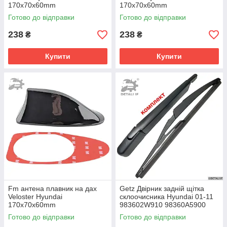
170х70х60mm
170х70х60mm
Готово до відправки
Готово до відправки
238
238
₴
₴
Купити
Купити
Fm антена плавник на дах
Getz Двірник задній щітка
Veloster Hyundai
склоочисника Hyundai 01-11
170х70х60mm
983602W910 98360A5900
Готово до відправки
Готово до відправки