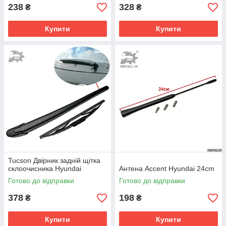
238
328
₴
₴
Купити
Купити
Tucson Двірник задній щітка
склоочисника Hyundai
Антена Accent Hyundai 24cm
Готово до відправки
Готово до відправки
378
198
₴
₴
Купити
Купити