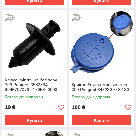
Купити
Купити
Кліпса кріплення бампера
309 Peugeot 3533394
Кришка бачка омивача скла
9046707076 91505SL0003
309 Peugeot 643230 6432.30
Готово до відправки
Готово до відправки
19
108
₴
₴
Купити
Купити