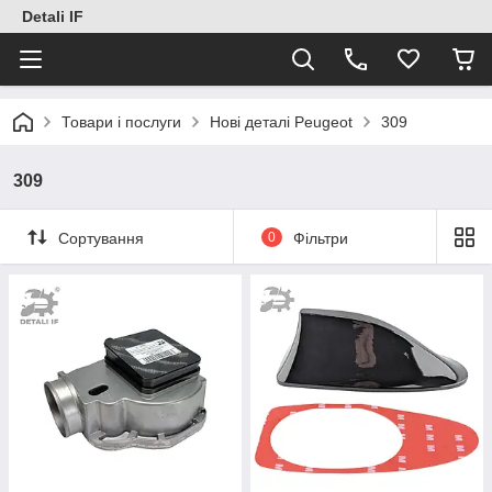
Detali IF
Товари і послуги
Нові деталі Peugeot
309
309
Сортування
0
Фільтри