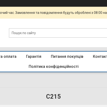
бочий час. Замовлення та повідомлення будуть оброблені з 08:00 н
та оплата
Гарантія
Питання покупців
Контак
Політика конфіденційності
C215