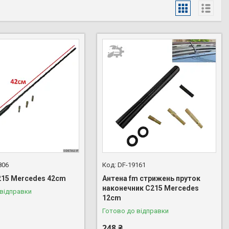
806
DF-19161
215 Mercedes 42cm
Антена fm стрижень пруток
наконечник C215 Mercedes
 відправки
12cm
Готово до відправки
248 ₴