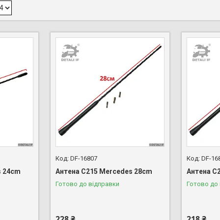
DF-16807
DF-16
s 24cm
Антена C215 Mercedes 28cm
Антена C
Готово до відправки
Готово до
228 ₴
218 ₴