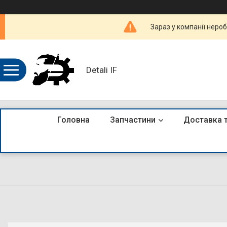
Зараз у компанії неро
Detali IF
Головна
Запчастини
Доставка 