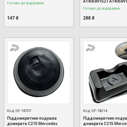
A1405891521 A140589
Готово до відправки
Готово до відправки
147 ₴
288 ₴
DF-18707
DF-18214
Піддомкратник подушка
Піддомкратник поду
домкрата C215 Mercedes
домкрата C215 Merce