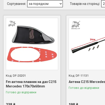
DF-20201
DF-11131
Fm антена плавник на дах C215
Антена C215 Mercede
Mercedes 170х70х60mm
Готово до відправки
Готово до відправки
238 ₴
198 ₴