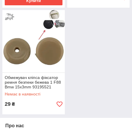
Купити
Обмежувач кліпса фіксатор
ремня безпеки бежева 1 F88
Bmw 15x3mm 93195521
0198259
Немає в наявності
29
₴
Про нас