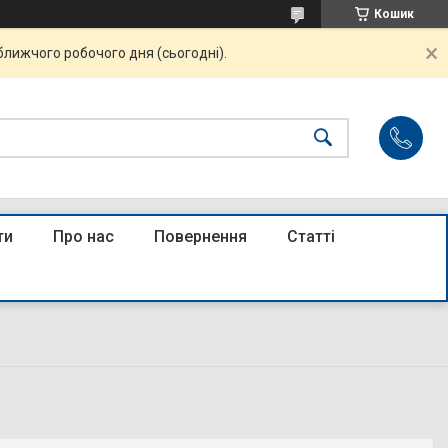
Кошик
ближчого робочого дня (сьогодні).
ти
Про нас
Повернення
Статті