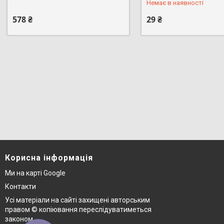
Немає в наявності
578 ₴
29 ₴
Корисна інформація
Ми на карті Google
Контакти
Усі матеріали на сайті захищені авторським
правом © копіювання переслідуватиметься
законом