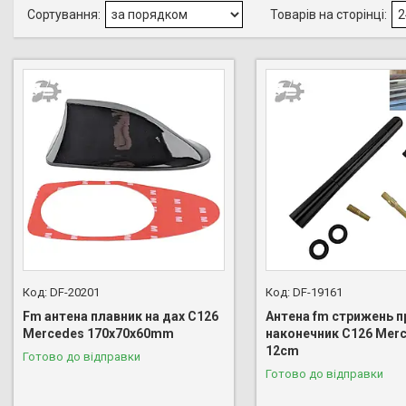
DF-20201
DF-19161
Fm антена плавник на дах C126
Антена fm стрижень п
Mercedes 170х70х60mm
наконечник C126 Mer
12cm
Готово до відправки
Готово до відправки