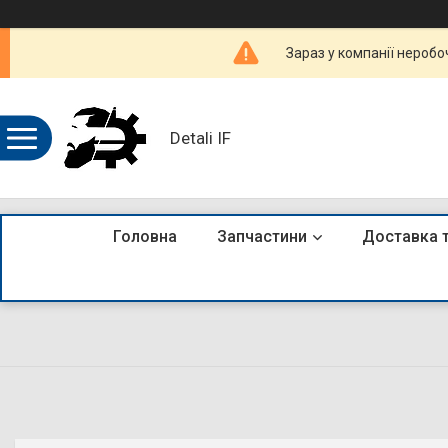
Зараз у компанії неробо
Detali IF
Головна
Запчастини
Доставка 