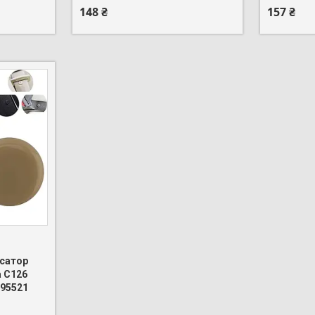
148 ₴
157 ₴
ксатор
 C126
95521