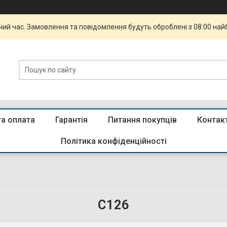
чий час. Замовлення та повідомлення будуть оброблені з 08:00 най
та оплата
Гарантія
Питання покупців
Контак
Політика конфіденційності
C126