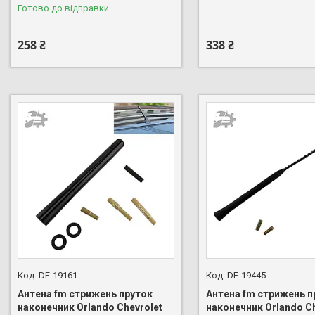
Готово до відправки
258 ₴
338 ₴
DF-19161
DF-19445
Антена fm стрижень пруток
Антена fm стрижень п
наконечник Orlando Chevrolet
наконечник Orlando Ch