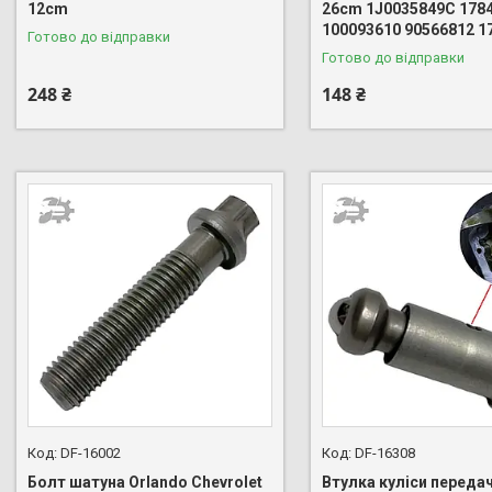
12cm
26cm 1J0035849C 178
100093610 90566812 1
Готово до відправки
Готово до відправки
248 ₴
148 ₴
DF-16002
DF-16308
Болт шатуна Orlando Chevrolet
Втулка куліси переда