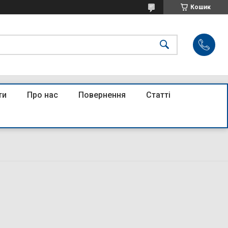
Кошик
ти
Про нас
Повернення
Статті