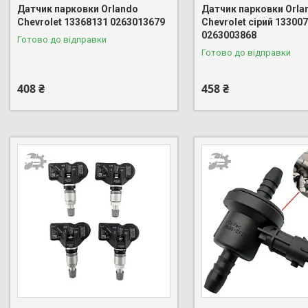
Датчик парковки Orlando
Датчик парковки Orla
Chevrolet 13368131 0263013679
Chevrolet сірий 13300
0263003868
Готово до відправки
Готово до відправки
408 ₴
458 ₴