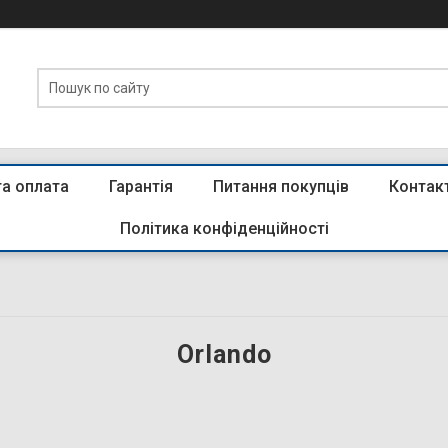
та оплата
Гарантія
Питання покупців
Контак
Політика конфіденційності
Orlando