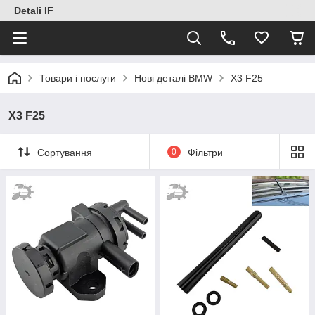
Detali IF
Товари і послуги
Нові деталі BMW
X3 F25
X3 F25
Сортування
0
Фільтри