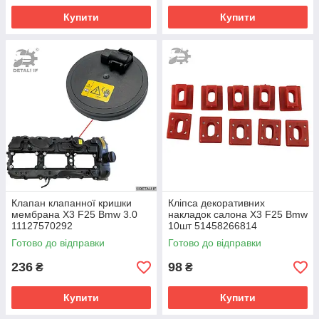
Купити
Купити
Клапан клапанної кришки
Кліпса декоративних
мембрана X3 F25 Bmw 3.0
накладок салона X3 F25 Bmw
11127570292
10шт 51458266814
Готово до відправки
Готово до відправки
236
98
₴
₴
Купити
Купити