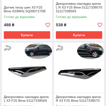
Декоративна накладка крила
Датчик тиску шин X3 F25
L R X3 F25 Bmw 51117338570
Bmw 433MHz 5Q0907275B
51117338569
Готово до відправки
Готово до відправки
488
538
₴
₴
Купити
Купити
Декоративна накладка крила
Декоративна накладка крила
L X3 F25 Bmw 51117338569
R X3 F25 Bmw 51117338570