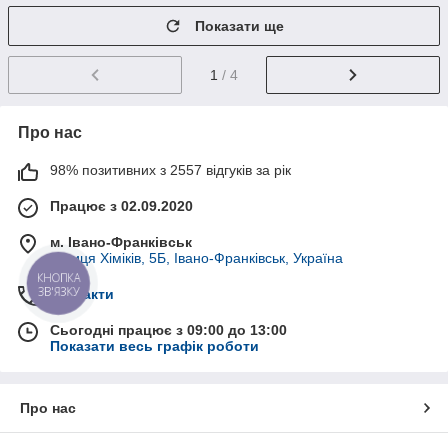
Показати ще
1
/ 4
Про нас
98% позитивних з 2557 відгуків за рік
Працює з 02.09.2020
м. Івано-Франківськ
вулиця Хіміків, 5Б, Івано-Франківськ, Україна
КНОПКА
ЗВ'ЯЗКУ
Контакти
Сьогодні працює з 09:00 до 13:00
Показати весь графік роботи
Про нас