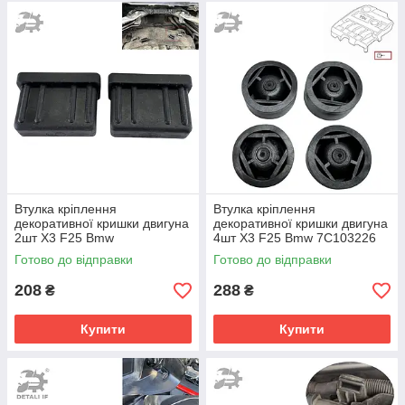
Втулка кріплення
Втулка кріплення
декоративної кришки двигуна
декоративної кришки двигуна
2шт X3 F25 Bmw
4шт X3 F25 Bmw 7C103226
17111712911
7C103226B 7799108
Готово до відправки
Готово до відправки
208
288
₴
₴
Купити
Купити