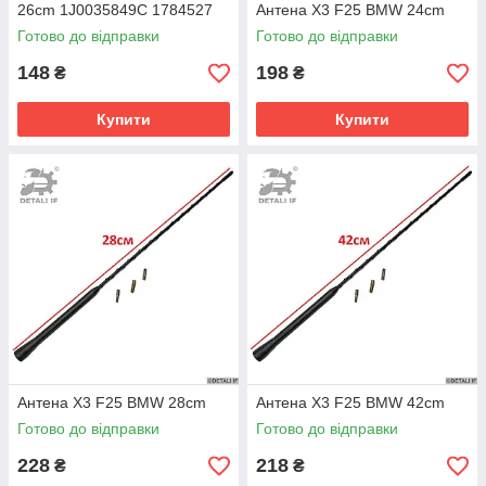
26cm 1J0035849C 1784527
Антена X3 F25 BMW 24cm
100093610 90566812
Готово до відправки
Готово до відправки
1784011
148
198
₴
₴
Купити
Купити
Антена X3 F25 BMW 28cm
Антена X3 F25 BMW 42cm
Готово до відправки
Готово до відправки
228
218
₴
₴