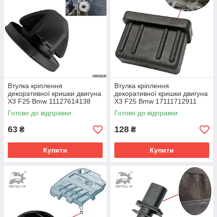
Втулка кріплення
Втулка кріплення
декоративної кришки двигуна
декоративної кришки двигуна
X3 F25 Bmw 11127614138
X3 F25 Bmw 17111712911
Готово до відправки
Готово до відправки
63
128
₴
₴
Купити
Купити