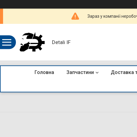
Зараз у компанії неробо
Detali IF
Головна
Запчастини
Доставка 