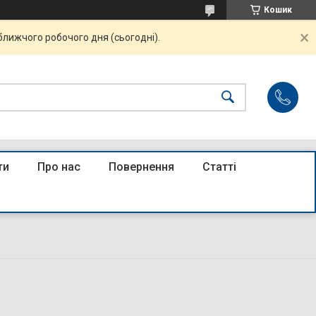
Кошик
ближчого робочого дня (сьогодні).
ти
Про нас
Повернення
Статті