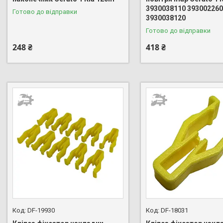
3930038110 39300226
Готово до відправки
3930038120
Готово до відправки
248 ₴
418 ₴
DF-19930
DF-18031