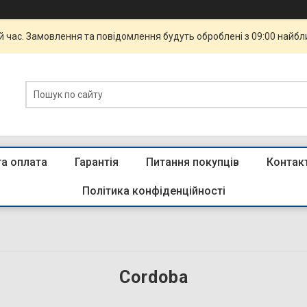
й час. Замовлення та повідомлення будуть оброблені з 09:00 найбли
та оплата
Гарантія
Питання покупців
Контак
Політика конфіденційності
Cordoba