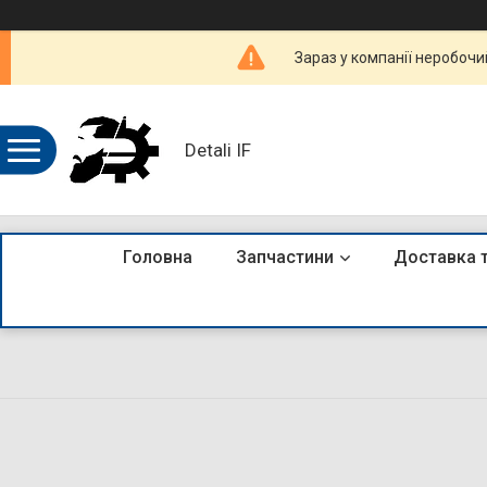
Зараз у компанії неробочи
Detali IF
Головна
Запчастини
Доставка 