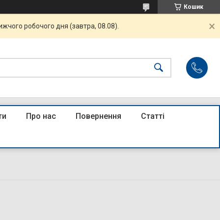
Кошик
жчого робочого дня (завтра, 08.08).
ти
Про нас
Повернення
Статті