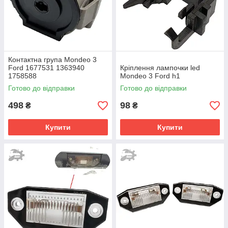
Контактна група Mondeo 3
Ford 1677531 1363940
Кріплення лампочки led
1758588
Mondeo 3 Ford h1
Готово до відправки
Готово до відправки
498
98
₴
₴
Купити
Купити