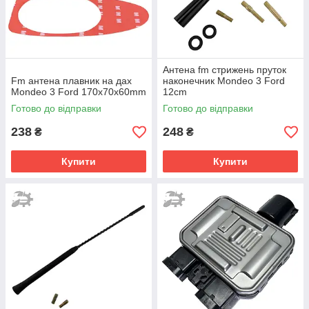
Антена fm стрижень пруток
Fm антена плавник на дах
наконечник Mondeo 3 Ford
Mondeo 3 Ford 170х70х60mm
12cm
Готово до відправки
Готово до відправки
238
248
₴
₴
Купити
Купити