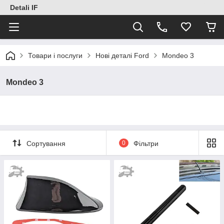
Detali IF
Товари і послуги
Нові деталі Ford
Mondeo 3
Mondeo 3
Сортування
0
Фільтри