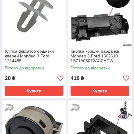
Кліпса фіксатор обшивки
Кнопка кришки бардачка
дверей Mondeo 3 Ford
Mondeo 3 Ford 1362610
1214485
1S71A06072ACZHCW
Готово до відправки
Готово до відправки
28
418
₴
₴
Купити
Купити