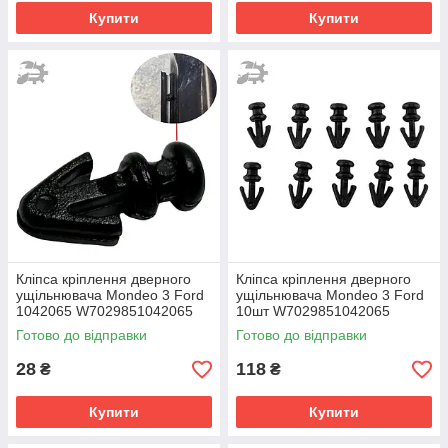
Купити
Купити
Кліпса кріплення дверного
Кліпса кріплення дверного
ущільнювача Mondeo 3 Ford
ущільнювача Mondeo 3 Ford
1042065 W7029851042065
10шт W7029851042065
1042065
Готово до відправки
Готово до відправки
28
118
₴
₴
Купити
Купити