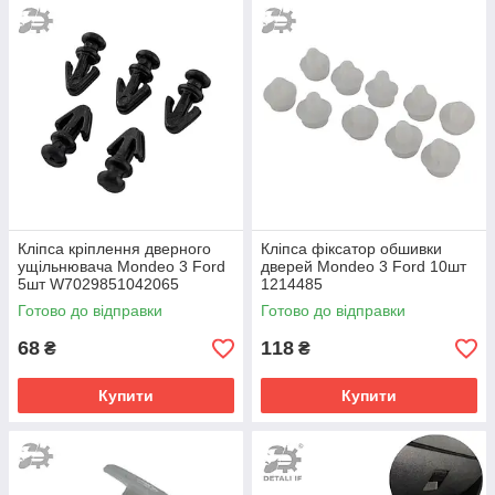
Кліпса кріплення дверного
Кліпса фіксатор обшивки
ущільнювача Mondeo 3 Ford
дверей Mondeo 3 Ford 10шт
5шт W7029851042065
1214485
1042065
Готово до відправки
Готово до відправки
68
118
₴
₴
Купити
Купити