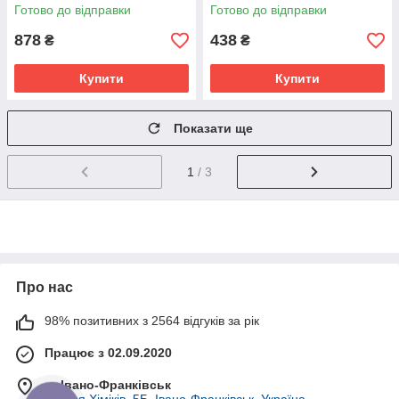
8200417705
Готово до відправки
Готово до відправки
878
438
₴
₴
Купити
Купити
Показати ще
1
/ 3
Про нас
98% позитивних з 2564 відгуків за рік
Працює з 02.09.2020
м. Івано-Франківськ
вулиця Хіміків, 5Б, Івано-Франківськ, Україна