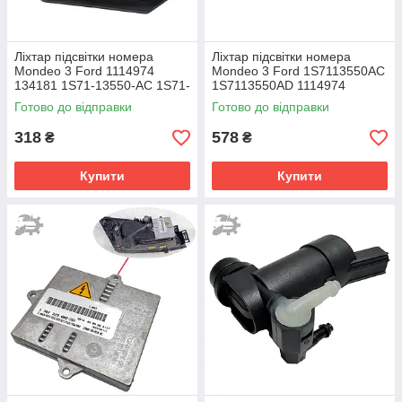
Ліхтар підсвітки номера
Ліхтар підсвітки номера
Mondeo 3 Ford 1114974
Mondeo 3 Ford 1S7113550AC
134181 1S71-13550-AC 1S71-
1S7113550AD 1114974
13550-AD
1341810 комплект 2шт
Готово до відправки
Готово до відправки
318
578
₴
₴
Купити
Купити