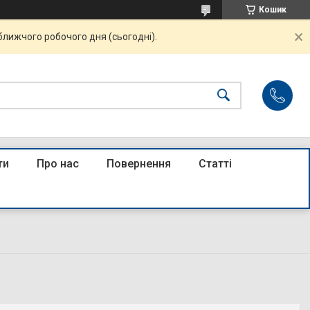
Кошик
ближчого робочого дня (сьогодні).
ти
Про нас
Повернення
Статті