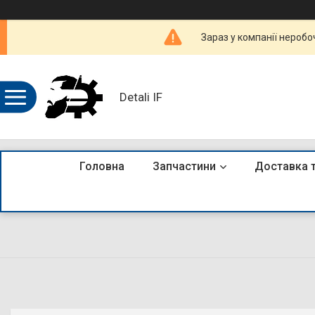
Зараз у компанії неробо
Detali IF
Головна
Запчастини
Доставка 