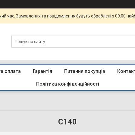
чий час. Замовлення та повідомлення будуть оброблені з 09:00 най
та оплата
Гарантія
Питання покупців
Контак
Політика конфіденційності
C140