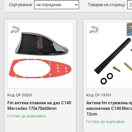
DF-20201
DF-19161
Fm антена плавник на дах C140
Антена fm стрижень п
Mercedes 170х70х60mm
наконечник C140 Mer
12cm
Готово до відправки
Готово до відправки