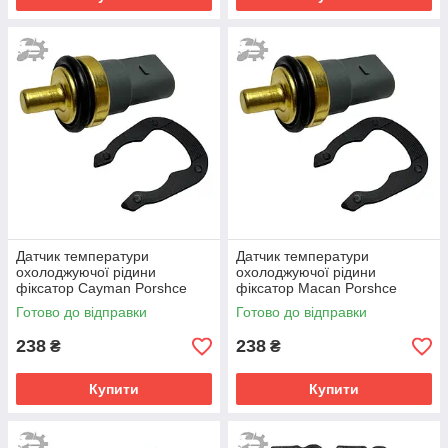
Датчик температури
Датчик температури
охолоджуючої рідини
охолоджуючої рідини
фіксатор Cayman Porshce
фіксатор Macan Porshce
06A919501 06A919501A
06A919501 06A919501A
Готово до відправки
Готово до відправки
032121142
032121142
238
238
₴
₴
Купити
Купити