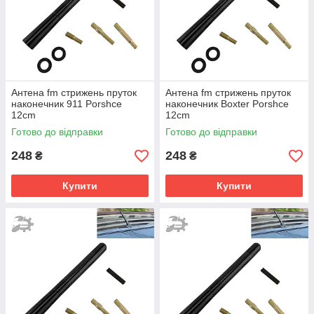
Антена fm стрижень пруток
Антена fm стрижень пруток
наконечник 911 Porshce
наконечник Boxter Porshce
12cm
12cm
Готово до відправки
Готово до відправки
248
248
₴
₴
Купити
Купити