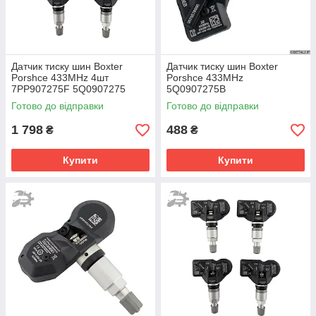
Датчик тиску шин Boxter
Датчик тиску шин Boxter
Porshce 433MHz 4шт
Porshce 433MHz
7PP907275F 5Q0907275
5Q0907275B
5Q0907275B
Готово до відправки
Готово до відправки
1 798
488
₴
₴
Купити
Купити