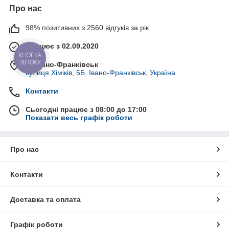
бюджет
Про нас
• Швидка комунікація: телефон, месенджери
98% позитивних з 2560 відгуків за рік
Працює з 02.09.2020
КНОПКА
ЗВ'ЯЗКУ
м. Івано-Франківськ
вулиця Хіміків, 5Б, Івано-Франківськ, Україна
Контакти
Сьогодні працює з 08:00 до 17:00
Показати весь графік роботи
Про нас
Контакти
Доставка та оплата
Графік роботи