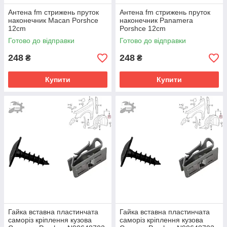
Антена fm стрижень пруток
Антена fm стрижень пруток
наконечник Macan Porshce
наконечник Panamera
12cm
Porshce 12cm
Готово до відправки
Готово до відправки
248
248
₴
₴
Купити
Купити
Гайка вставна пластинчата
Гайка вставна пластинчата
саморіз кріплення кузова
саморіз кріплення кузова