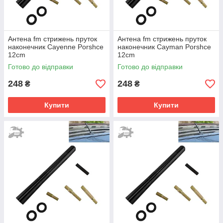
Антена fm стрижень пруток
Антена fm стрижень пруток
наконечник Cayenne Porshce
наконечник Cayman Porshce
12cm
12cm
Готово до відправки
Готово до відправки
248
248
₴
₴
Купити
Купити