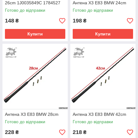
26cm 1J0035849C 1784527
Антена X3 E83 BMW 24cm
100093610 90566812
Готово до відправки
Готово до відправки
1784011
148
198
₴
₴
Купити
Купити
Антена X3 E83 BMW 28cm
Антена X3 E83 BMW 42cm
Готово до відправки
Готово до відправки
228
218
₴
₴