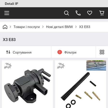
Detali IF
Товари і послуги
Нові деталі BMW
X3 E83
X3 E83
Сортування
0
Фільтри