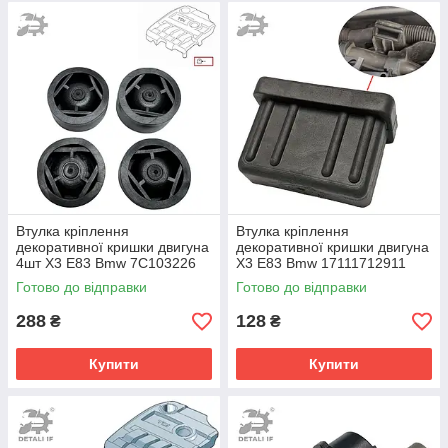
Втулка кріплення
Втулка кріплення
декоративної кришки двигуна
декоративної кришки двигуна
4шт X3 E83 Bmw 7C103226
X3 E83 Bmw 17111712911
7C103226B 7799108
Готово до відправки
Готово до відправки
288
128
₴
₴
Купити
Купити