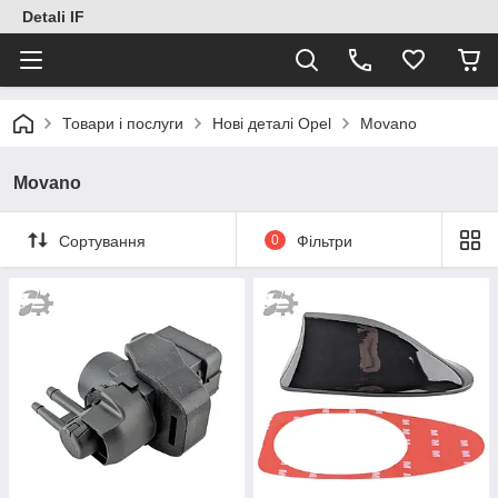
Detali IF
Товари і послуги
Нові деталі Opel
Movano
Movano
Сортування
0
Фільтри