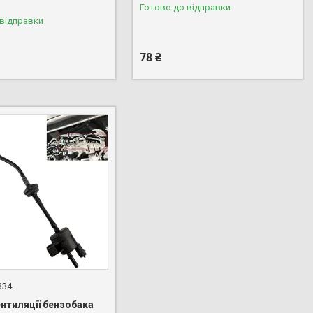
Готово до відправки
 відправки
78 ₴
334
нтиляції бензобака