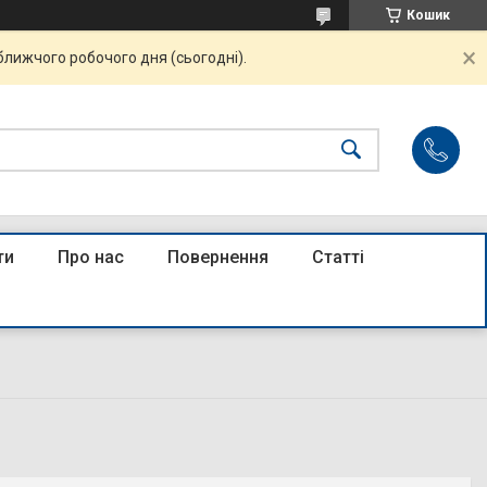
Кошик
ближчого робочого дня (сьогодні).
ти
Про нас
Повернення
Статті