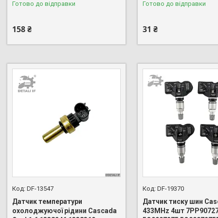
Готово до відправки
Готово до відправки
158 ₴
31 ₴
DF-13547
DF-19370
Датчик температури
Датчик тиску шин Cas
охолоджуючої рідини Cascada
433MHz 4шт 7PP9072