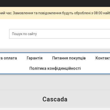
чий час. Замовлення та повідомлення будуть оброблені з 08:00 най
та оплата
Гарантія
Питання покупців
Контак
Політика конфіденційності
Cascada