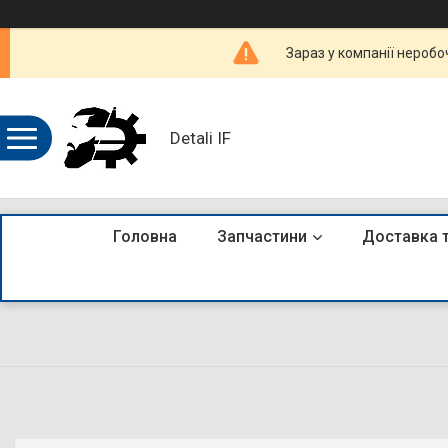
Зараз у компанії неробо
Detali IF
Головна
Запчастини
Доставка 