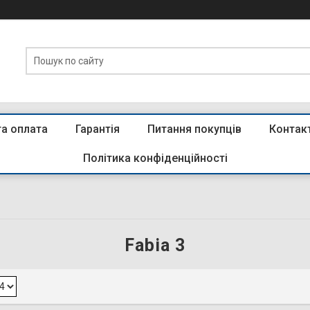
та оплата
Гарантія
Питання покупців
Контак
Політика конфіденційності
Fabia 3