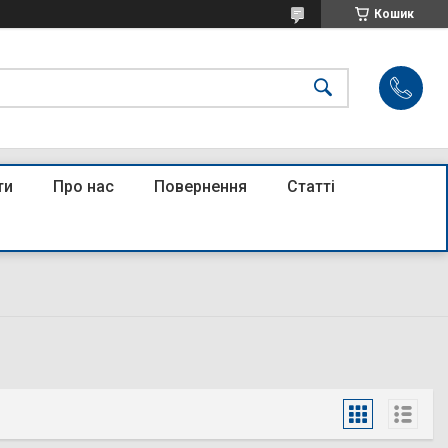
Кошик
ти
Про нас
Повернення
Статті