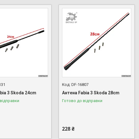
131
DF-16807
bia 3 Skoda 24cm
Антена Fabia 3 Skoda 28cm
 відправки
Готово до відправки
228 ₴