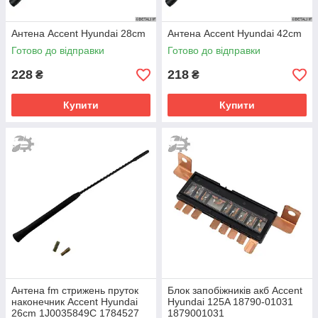
Антена Accent Hyundai 28cm
Антена Accent Hyundai 42cm
Готово до відправки
Готово до відправки
228
218
₴
₴
Купити
Купити
Антена fm стрижень пруток
Блок запобіжників акб Accent
наконечник Accent Hyundai
Hyundai 125A 18790-01031
26cm 1J0035849C 1784527
1879001031