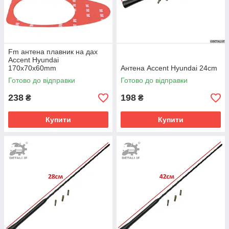
Fm антена плавник на дах
Accent Hyundai
170х70х60mm
Антена Accent Hyundai 24cm
Готово до відправки
Готово до відправки
238
198
₴
₴
Купити
Купити