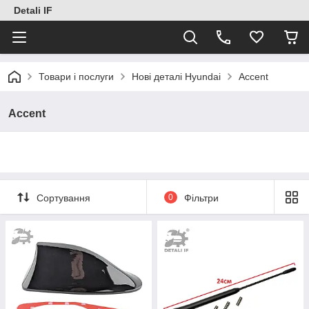
Detali IF
Товари і послуги
Нові деталі Hyundai
Accent
Accent
Сортування
0
Фільтри