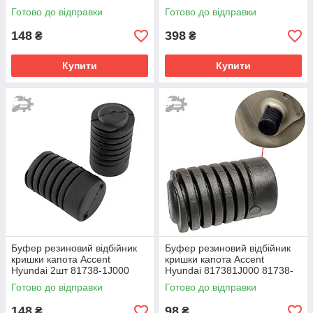
100093610 90566812
Готово до відправки
Готово до відправки
1784011
148
398
₴
₴
Купити
Купити
Буфер резиновий відбійник
Буфер резиновий відбійник
кришки капота Accent
кришки капота Accent
Hyundai 2шт 81738-1J000
Hyundai 817381J000 81738-
817381J000
1J000
Готово до відправки
Готово до відправки
148
98
₴
₴