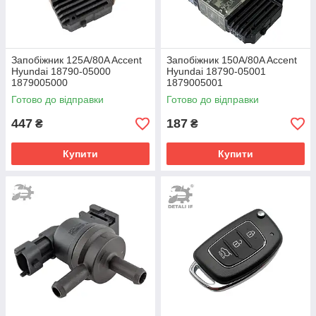
Запобіжник 125A/80A Accent
Запобіжник 150A/80A Accent
Hyundai 18790-05000
Hyundai 18790-05001
1879005000
1879005001
Готово до відправки
Готово до відправки
447
187
₴
₴
Купити
Купити