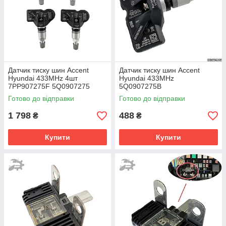
Датчик тиску шин Accent
Датчик тиску шин Accent
Hyundai 433MHz 4шт
Hyundai 433MHz
7PP907275F 5Q0907275
5Q0907275B
5Q0907275B
Готово до відправки
Готово до відправки
1 798
488
₴
₴
Купити
Купити