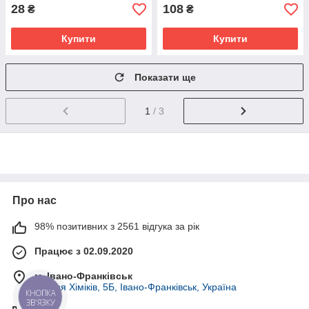
28
108
₴
₴
Купити
Купити
Показати ще
1
/ 3
Про нас
98% позитивних з 2561 відгука за рік
Працює з 02.09.2020
м. Івано-Франківськ
вулиця Хіміків, 5Б, Івано-Франківськ, Україна
КНОПКА
ЗВ'ЯЗКУ