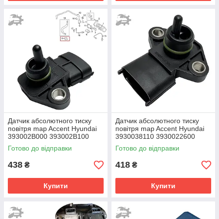
Датчик абсолютного тиску
Датчик абсолютного тиску
повітря map Accent Hyundai
повітря map Accent Hyundai
393002B000 393002B100
3930038110 3930022600
39300-2E600
3930038120
Готово до відправки
Готово до відправки
438
418
₴
₴
Купити
Купити