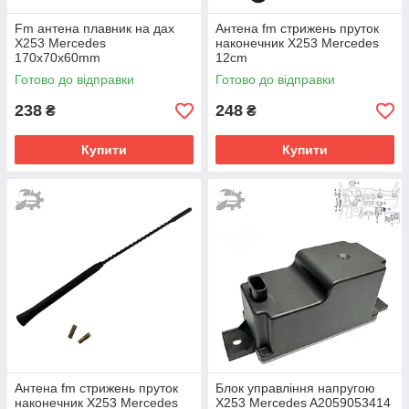
Fm антена плавник на дах
Антена fm стрижень пруток
X253 Mercedes
наконечник X253 Mercedes
170х70х60mm
12cm
Готово до відправки
Готово до відправки
238
248
₴
₴
Купити
Купити
Антена fm стрижень пруток
Блок управління напругою
наконечник X253 Mercedes
X253 Mercedes A2059053414