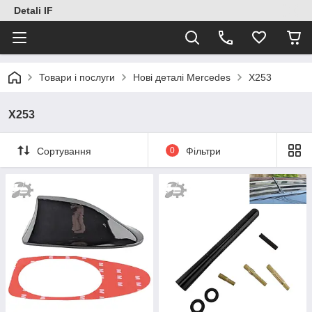
Detali IF
Товари і послуги
Нові деталі Mercedes
X253
X253
Сортування
0
Фільтри