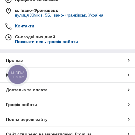
м. Івано-Франківськ
вулиця Хіміків, 5Б, Івано-Франківськ, Україна
Контакти
Сьогодні вихідний
Показати весь графік роботи
Про нас
КНОПКА
Контакти
ЗВ'ЯЗКУ
Доставка та оплата
Графік роботи
Повна версія сайту
Сайт створено на маркетплейсі
Prom.ua