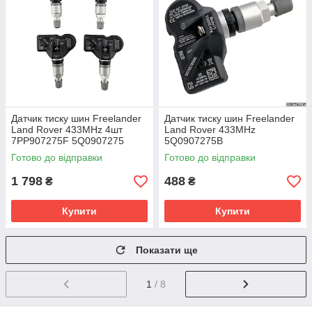
Датчик тиску шин Freelander
Датчик тиску шин Freelander
Land Rover 433MHz 4шт
Land Rover 433MHz
7PP907275F 5Q0907275
5Q0907275B
5Q0907275B
Готово до відправки
Готово до відправки
1 798
488
₴
₴
Купити
Купити
Показати ще
1
/ 8