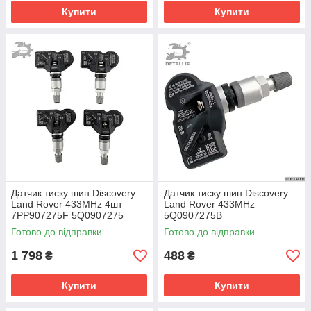
Купити
Купити
Датчик тиску шин Discovery
Датчик тиску шин Discovery
Land Rover 433MHz 4шт
Land Rover 433MHz
7PP907275F 5Q0907275
5Q0907275B
5Q0907275B
Готово до відправки
Готово до відправки
1 798
488
₴
₴
Купити
Купити