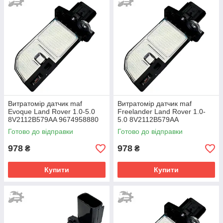
Витратомір датчик maf
Витратомір датчик maf
Evoque Land Rover 1.0-5.0
Freelander Land Rover 1.0-
8V2112B579AA 9674958880
5.0 8V2112B579AA
1516668
9674958880 1516668
Готово до відправки
Готово до відправки
978
978
₴
₴
Купити
Купити