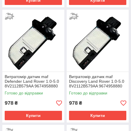
Купити
Купити
Витратомір датчик maf
Витратомір датчик maf
Defender Land Rover 1.0-5.0
Discovery Land Rover 1.0-5.0
8V2112B579AA 9674958880
8V2112B579AA 9674958880
1516668
1516668
Готово до відправки
Готово до відправки
978
978
₴
₴
Купити
Купити