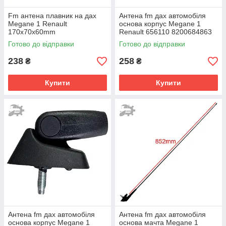
Fm антена плавник на дах
Антена fm дах автомобіля
Megane 1 Renault
основа корпус Megane 1
170х70х60mm
Renault 656110 8200684863
Готово до відправки
Готово до відправки
238
258
₴
₴
Купити
Купити
Антена fm дах автомобіля
Антена fm дах автомобіля
основа корпус Megane 1
основа мачта Megane 1