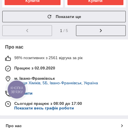
Купити
Купити
Показати ще
1
/ 5
Про нас
98% позитивних з 2561 відгука за рік
Працює з 02.09.2020
м. Івано-Франківськ
вулиця Хіміків, 5Б, Івано-Франківськ, Україна
КНОПКА
ЗВ'ЯЗКУ
Контакти
Сьогодні працює з 08:00 до 17:00
Показати весь графік роботи
Про нас