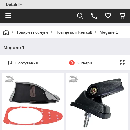
Detali IF
Товари і послуги
Нові деталі Renault
Megane 1
Megane 1
Сортування
0
Фільтри