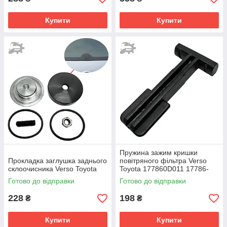
Купити
Купити
Пружина зажим кришки
Прокладка заглушка заднього
повітряного фільтра Verso
склоочисника Verso Toyota
Toyota 177860D011 17786-
0D011
Готово до відправки
Готово до відправки
228
198
₴
₴
Купити
Купити