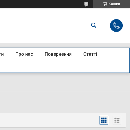
Кошик
ти
Про нас
Повернення
Статті