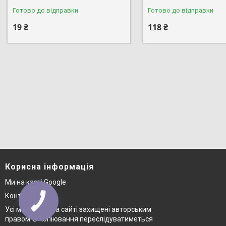
Готово до відправки
Готово до відправки
19 ₴
118 ₴
Корисна інформація
Ми на карті Google
Контакти
Усі матеріали на сайті захищені авторським
правом © копіювання переслідуватиметься