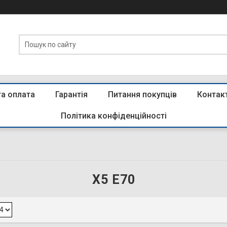
та оплата
Гарантія
Питання покупців
Контак
Політика конфіденційності
X5 E70