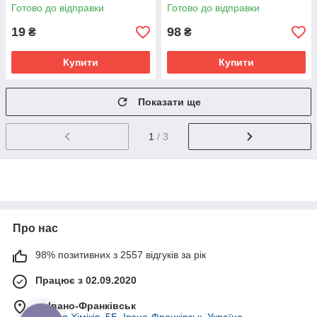
51118174185
96625628 комплект 5шт
Готово до відправки
Готово до відправки
19
98
₴
₴
Купити
Купити
Показати ще
1
/ 3
Про нас
98% позитивних з 2557 відгуків за рік
Працює з 02.09.2020
м. Івано-Франківськ
вулиця Хіміків, 5Б, Івано-Франківськ, Україна