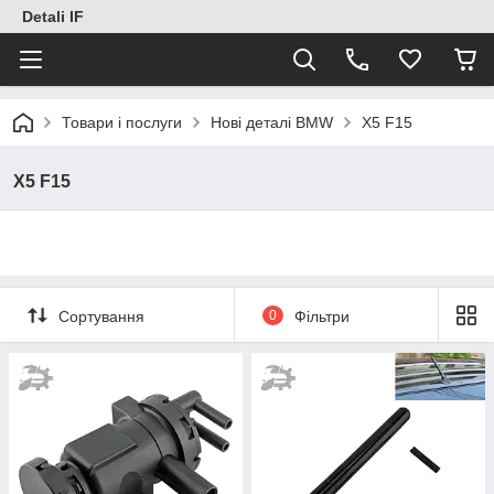
Detali IF
Товари і послуги
Нові деталі BMW
X5 F15
X5 F15
Сортування
0
Фільтри