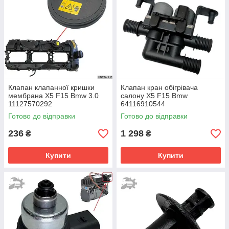
Клапан клапанної кришки
Клапан кран обігрівача
мембрана X5 F15 Bmw 3.0
салону X5 F15 Bmw
11127570292
64116910544
Готово до відправки
Готово до відправки
236
1 298
₴
₴
Купити
Купити