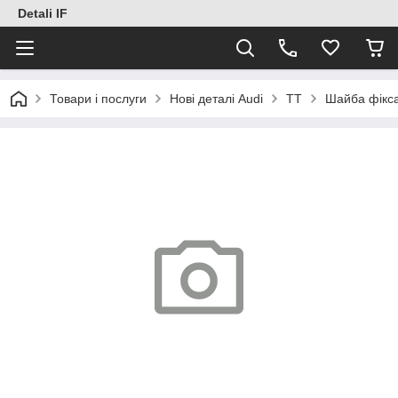
Detali IF
Товари і послуги
Нові деталі Audi
TT
Шайба фікса