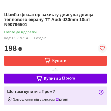
Шайба фіксатор захисту двигуна днища
теплового екрану TT Audi d30mm 10шт
N90796501
Готово до відправки
Код: DF-19714
Роздріб
198
₴
Купити
або
Купити з
Що таке купити з Пром?
Замовлення під захистом