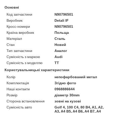
Основні
Код запчастини
N90796501
Виробник
Detali IF
Кросс-номери
N90796501
Країна виробник
Польща
Матеріал
Сталь
Стан
Новий
Тип запчастини
Аналог
Сумісність з маркою
Audi
Сумісність з моделлю
TT
Користувальницькі характеристики
Колір
непофарбований метал
Комплектація
Згідно фото
Наші контакти
0968886644
Розмір
діаметр 30mm
Сторона встановлення
зовні на кузові
Сумісність авто
Golf 4, 100 C4, 80 B4, A1, A2,
A3, A4 B5, A4 B6, A4 B7, A4