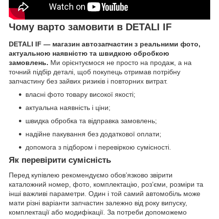
Чому варто замовити в DETALI IF
DETALI IF — магазин автозапчастин з реальними фото,
актуальною наявністю та швидкою обробкою
замовлень.
Ми орієнтуємося не просто на продаж, а на
точний підбір деталі, щоб покупець отримав потрібну
запчастину без зайвих ризиків і повторних витрат.
власні фото товару високої якості;
актуальна наявність і ціни;
швидка обробка та відправка замовлень;
надійне пакування без додаткової оплати;
допомога з підбором і перевіркою сумісності.
Як перевірити сумісність
Перед купівлею рекомендуємо обов’язково звірити
каталожний номер, фото, комплектацію, роз’єми, розміри та
інші важливі параметри. Один і той самий автомобіль може
мати різні варіанти запчастин залежно від року випуску,
комплектації або модифікації. За потреби допоможемо