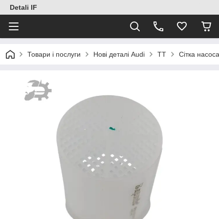
Detali IF
Товари і послуги
Нові деталі Audi
TT
Сітка насос