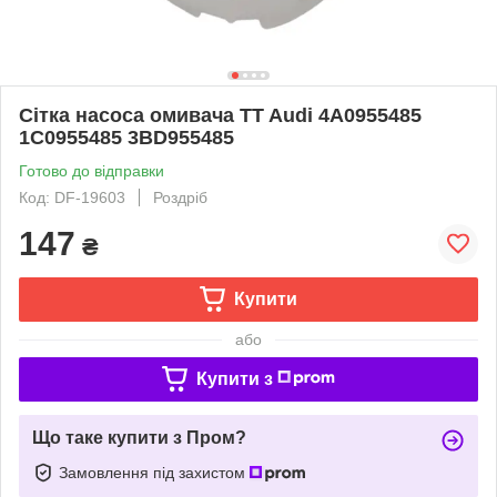
Сітка насоса омивача TT Audi 4A0955485
1C0955485 3BD955485
Готово до відправки
Код: DF-19603
Роздріб
147
₴
Купити
або
Купити з
Що таке купити з Пром?
Замовлення під захистом