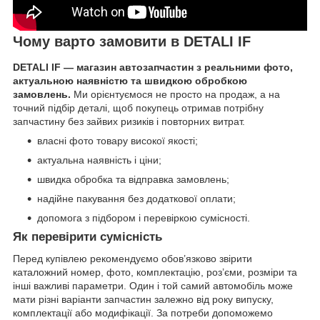
Чому варто замовити в DETALI IF
DETALI IF — магазин автозапчастин з реальними фото,
актуальною наявністю та швидкою обробкою
замовлень.
Ми орієнтуємося не просто на продаж, а на
точний підбір деталі, щоб покупець отримав потрібну
запчастину без зайвих ризиків і повторних витрат.
власні фото товару високої якості;
актуальна наявність і ціни;
швидка обробка та відправка замовлень;
надійне пакування без додаткової оплати;
допомога з підбором і перевіркою сумісності.
Як перевірити сумісність
Перед купівлею рекомендуємо обов’язково звірити
каталожний номер, фото, комплектацію, роз’єми, розміри та
інші важливі параметри. Один і той самий автомобіль може
мати різні варіанти запчастин залежно від року випуску,
комплектації або модифікації. За потреби допоможемо