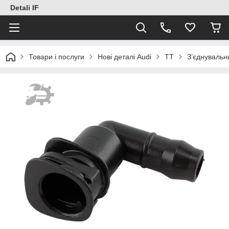
Detali IF
Товари і послуги
Нові деталі Audi
TT
З’єднуваль