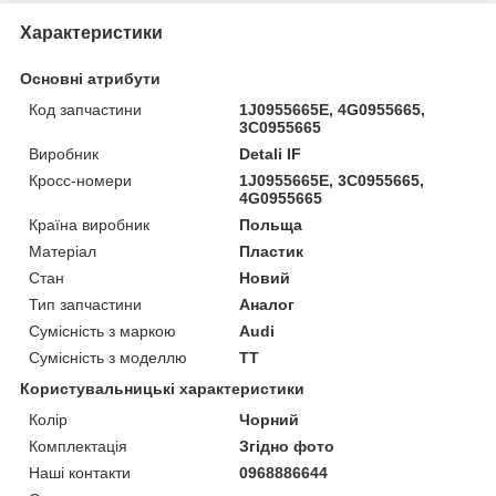
Характеристики
Основні атрибути
Код запчастини
1J0955665E, 4G0955665,
3C0955665
Виробник
Detali IF
Кросс-номери
1J0955665E, 3C0955665,
4G0955665
Країна виробник
Польща
Матеріал
Пластик
Стан
Новий
Тип запчастини
Аналог
Сумісність з маркою
Audi
Сумісність з моделлю
TT
Користувальницькі характеристики
Колір
Чорний
Комплектація
Згідно фото
Наші контакти
0968886644