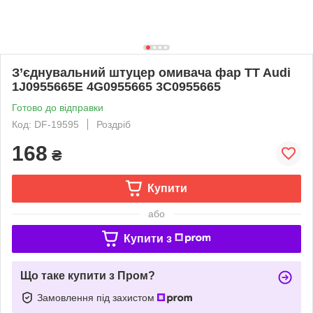
З’єднувальний штуцер омивача фар TT Audi
1J0955665E 4G0955665 3C0955665
Готово до відправки
Код: DF-19595
Роздріб
168
₴
Купити
або
Купити з
Що таке купити з Пром?
Замовлення під захистом