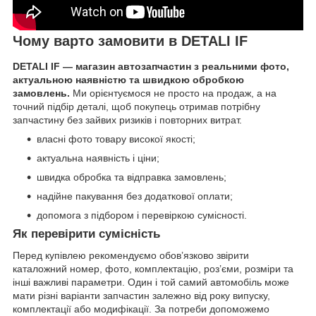
Чому варто замовити в DETALI IF
DETALI IF — магазин автозапчастин з реальними фото,
актуальною наявністю та швидкою обробкою
замовлень.
Ми орієнтуємося не просто на продаж, а на
точний підбір деталі, щоб покупець отримав потрібну
запчастину без зайвих ризиків і повторних витрат.
власні фото товару високої якості;
актуальна наявність і ціни;
швидка обробка та відправка замовлень;
надійне пакування без додаткової оплати;
допомога з підбором і перевіркою сумісності.
Як перевірити сумісність
Перед купівлею рекомендуємо обов’язково звірити
каталожний номер, фото, комплектацію, роз’єми, розміри та
інші важливі параметри. Один і той самий автомобіль може
мати різні варіанти запчастин залежно від року випуску,
комплектації або модифікації. За потреби допоможемо