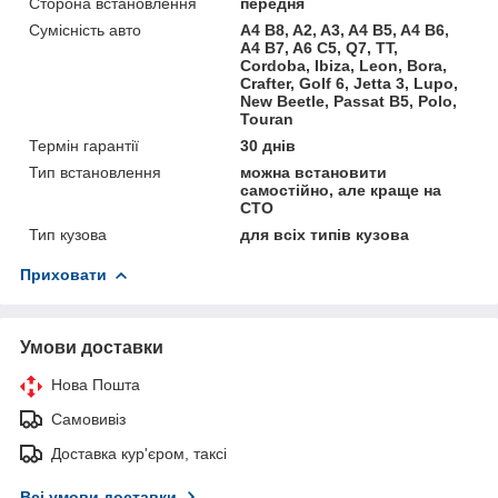
Сторона встановлення
передня
Сумісність авто
A4 B8, A2, A3, A4 B5, A4 B6,
A4 B7, A6 C5, Q7, TT,
Cordoba, Ibiza, Leon, Bora,
Crafter, Golf 6, Jetta 3, Lupo,
New Beetle, Passat B5, Polo,
Touran
Термін гарантії
30 днів
Тип встановлення
можна встановити
самостійно, але краще на
СТО
Тип кузова
для всіх типів кузова
Приховати
Умови доставки
Нова Пошта
Самовивіз
Доставка кур'єром, таксі
Всі умови доставки