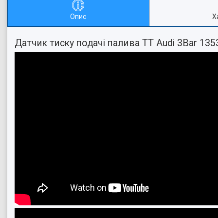
Опис
Х
Датчик тиску подачі палива TT Audi 3Bar 1