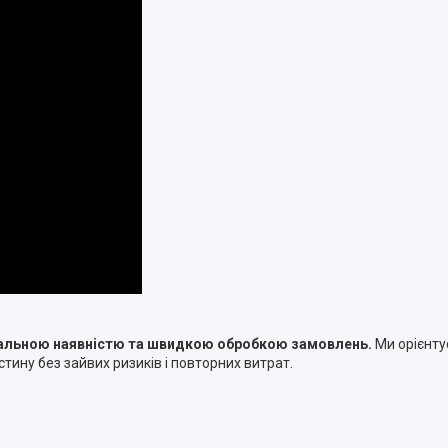
туальною наявністю та швидкою обробкою замовлень.
Ми орієнту
тину без зайвих ризиків і повторних витрат.