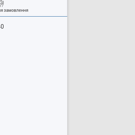
ля замовлення
40