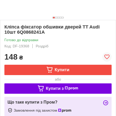
Кліпса фіксатор обшивки дверей TT Audi
10шт 6Q0868241A
Готово до відправки
Код: DF-19368
Роздріб
148
₴
Купити
або
Купити з
Що таке купити з Пром?
Замовлення під захистом