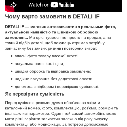
Чому варто замовити в DETALI IF
DETALI IF — магазин автозапчастин з реальними фото,
актуальною наявністю та швидкою обробкою
замовлень.
Ми орієнтуємося не просто на продаж, а на
точний підбір деталі, щоб покупець отримав потрібну
запчастину без зайвих ризиків і повторних витрат.
власні фото товару високої якості;
актуальна наявність і ціни;
швидка обробка та відправка замовлень;
надійне пакування без додаткової оплати;
допомога з підбором і перевіркою сумісності.
Як перевірити сумісність
Перед купівлею рекомендуємо обов’язково звірити
каталожний номер, фото, комплектацію, роз’єми, розміри та
інші важливі параметри. Один і той самий автомобіль може
мати різні варіанти запчастин залежно від року випуску,
комплектації або модифікації. За потреби допоможемо