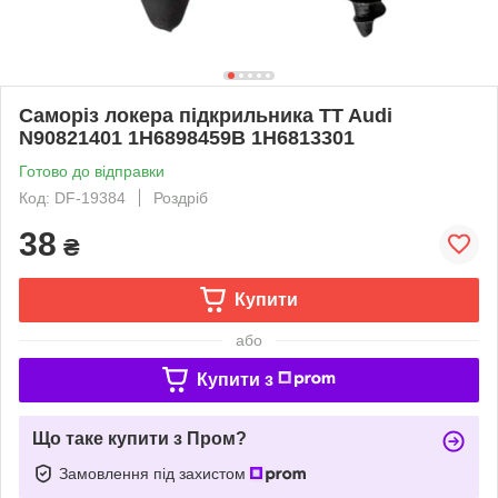
Саморіз локера підкрильника TT Audi
N90821401 1H6898459B 1H6813301
Готово до відправки
Код: DF-19384
Роздріб
38
₴
Купити
або
Купити з
Що таке купити з Пром?
Замовлення під захистом