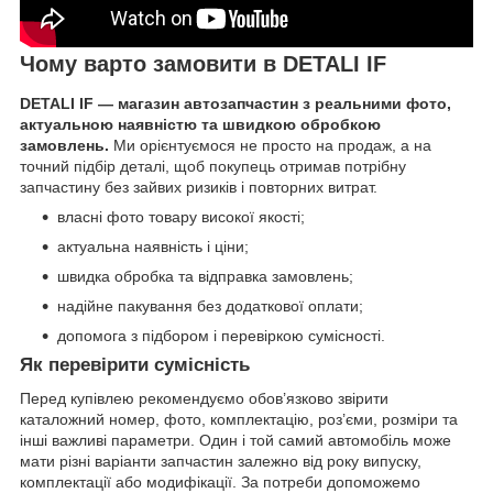
Чому варто замовити в DETALI IF
DETALI IF — магазин автозапчастин з реальними фото,
актуальною наявністю та швидкою обробкою
замовлень.
Ми орієнтуємося не просто на продаж, а на
точний підбір деталі, щоб покупець отримав потрібну
запчастину без зайвих ризиків і повторних витрат.
власні фото товару високої якості;
актуальна наявність і ціни;
швидка обробка та відправка замовлень;
надійне пакування без додаткової оплати;
допомога з підбором і перевіркою сумісності.
Як перевірити сумісність
Перед купівлею рекомендуємо обов’язково звірити
каталожний номер, фото, комплектацію, роз’єми, розміри та
інші важливі параметри. Один і той самий автомобіль може
мати різні варіанти запчастин залежно від року випуску,
комплектації або модифікації. За потреби допоможемо