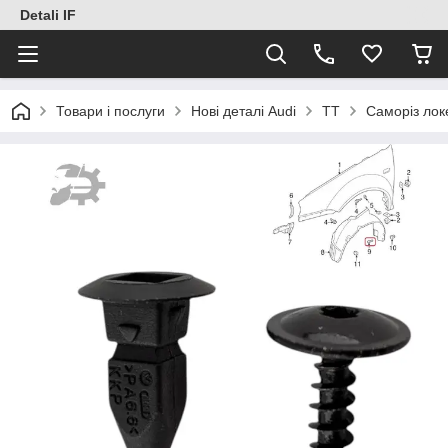
Detali IF
Товари і послуги
Нові деталі Audi
TT
Саморіз лок