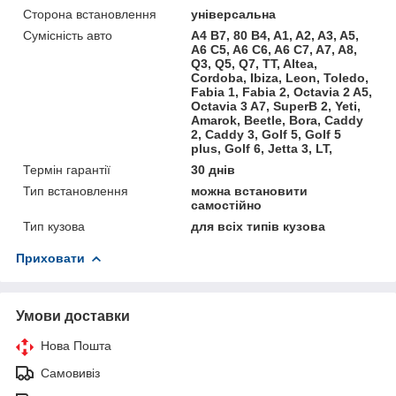
Сторона встановлення
універсальна
Сумісність авто
A4 B7, 80 B4, A1, A2, A3, A5,
A6 C5, A6 C6, A6 C7, A7, A8,
Q3, Q5, Q7, TT, Altea,
Cordoba, Ibiza, Leon, Toledo,
Fabia 1, Fabia 2, Octavia 2 A5,
Octavia 3 A7, SuperB 2, Yeti,
Amarok, Beetle, Bora, Caddy
2, Caddy 3, Golf 5, Golf 5
plus, Golf 6, Jetta 3, LT,
Термін гарантії
30 днів
Тип встановлення
можна встановити
самостійно
Тип кузова
для всіх типів кузова
Приховати
Умови доставки
Нова Пошта
Самовивіз