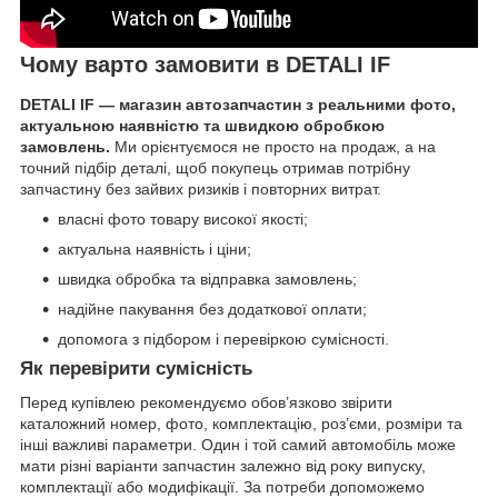
Чому варто замовити в DETALI IF
DETALI IF — магазин автозапчастин з реальними фото,
актуальною наявністю та швидкою обробкою
замовлень.
Ми орієнтуємося не просто на продаж, а на
точний підбір деталі, щоб покупець отримав потрібну
запчастину без зайвих ризиків і повторних витрат.
власні фото товару високої якості;
актуальна наявність і ціни;
швидка обробка та відправка замовлень;
надійне пакування без додаткової оплати;
допомога з підбором і перевіркою сумісності.
Як перевірити сумісність
Перед купівлею рекомендуємо обов’язково звірити
каталожний номер, фото, комплектацію, роз’єми, розміри та
інші важливі параметри. Один і той самий автомобіль може
мати різні варіанти запчастин залежно від року випуску,
комплектації або модифікації. За потреби допоможемо