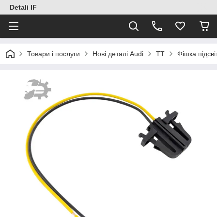
Detali IF
Товари і послуги
Нові деталі Audi
TT
Фішка підсв