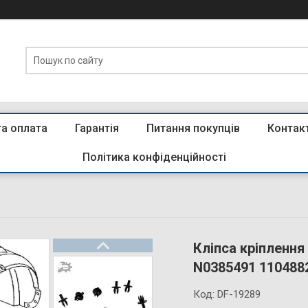
та оплата
Гарантія
Питання покупців
Контак
Політика конфіденційності
Кліпса кріплення
N0385491 110488
Код:
DF-19289