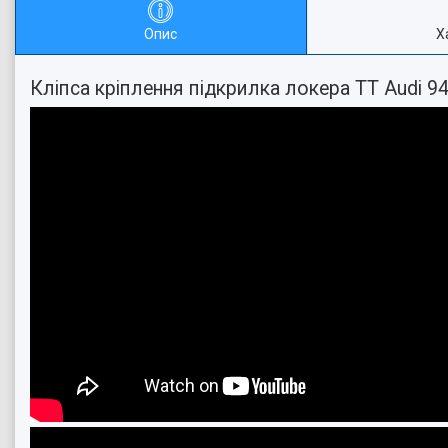
Опис
Х
Кліпса кріплення підкрилка локера TT Audi 