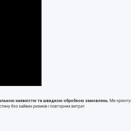
туальною наявністю та швидкою обробкою замовлень.
Ми орієнту
тину без зайвих ризиків і повторних витрат.