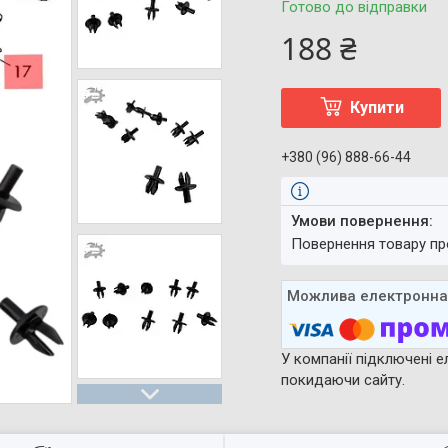
Готово до відправки
188 ₴
Купити
+380 (96) 888-66-44
повернення товару п
У компанії підключені е
покидаючи сайту.