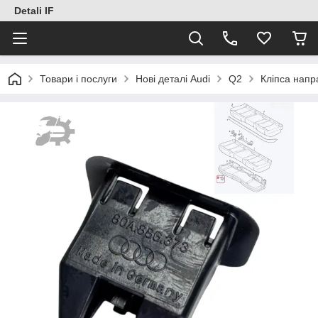
Detali IF
Товари і послуги
Нові деталі Audi
Q2
Кліпса напр