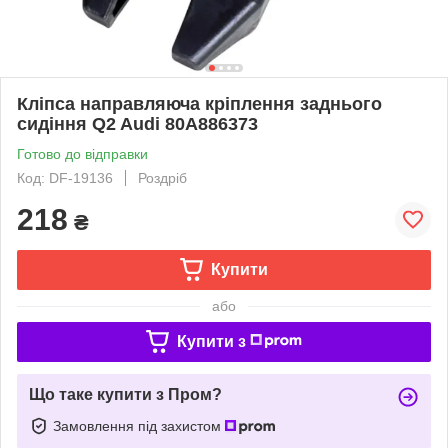
Кліпса направляюча кріплення заднього
сидіння Q2 Audi 80A886373
Готово до відправки
Код: DF-19136
Роздріб
218
₴
Купити
або
Купити з
Що таке купити з Пром?
Замовлення під захистом