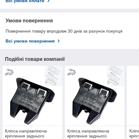
Всі умови оплати
Умови повернення
Повернення товару впродовж 30 днів за рахунок покупця
Всі умови повернення
Подібні товари компанії
Кліпса направляюча
Кліпса направляюча
Кліп
кріплення заднього
кріплення заднього
кріп