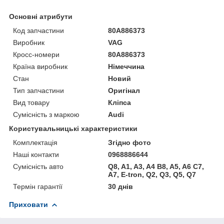
Основні атрибути
Код запчастини
80A886373
Виробник
VAG
Кросс-номери
80A886373
Країна виробник
Німеччина
Стан
Новий
Тип запчастини
Оригінал
Вид товару
Кліпса
Сумісність з маркою
Audi
Користувальницькі характеристики
Комплектація
Згідно фото
Наші контакти
0968886644
Сумісність авто
Q8, A1, A3, A4 B8, A5, A6 C7,
A7, E-tron, Q2, Q3, Q5, Q7
Термін гарантії
30 днів
Приховати