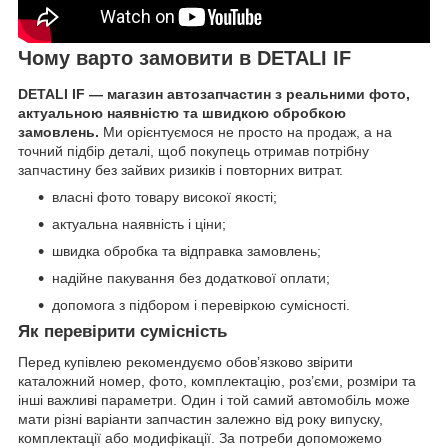
Чому варто замовити в DETALI IF
DETALI IF — магазин автозапчастин з реальними фото,
актуальною наявністю та швидкою обробкою
замовлень.
Ми орієнтуємося не просто на продаж, а на
точний підбір деталі, щоб покупець отримав потрібну
запчастину без зайвих ризиків і повторних витрат.
власні фото товару високої якості;
актуальна наявність і ціни;
швидка обробка та відправка замовлень;
надійне пакування без додаткової оплати;
допомога з підбором і перевіркою сумісності.
Як перевірити сумісність
Перед купівлею рекомендуємо обов’язково звірити
каталожний номер, фото, комплектацію, роз’єми, розміри та
інші важливі параметри. Один і той самий автомобіль може
мати різні варіанти запчастин залежно від року випуску,
комплектації або модифікації. За потреби допоможемо