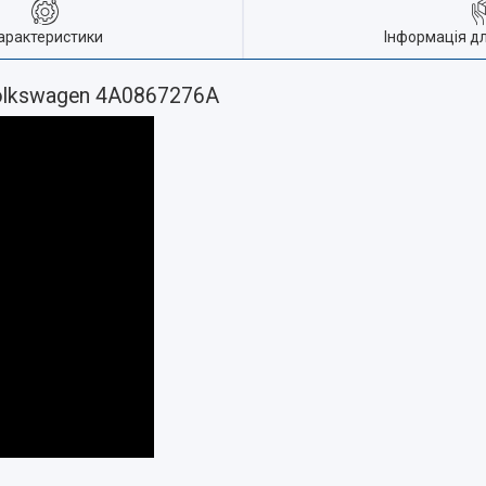
арактеристики
Інформація д
Volkswagen 4A0867276A