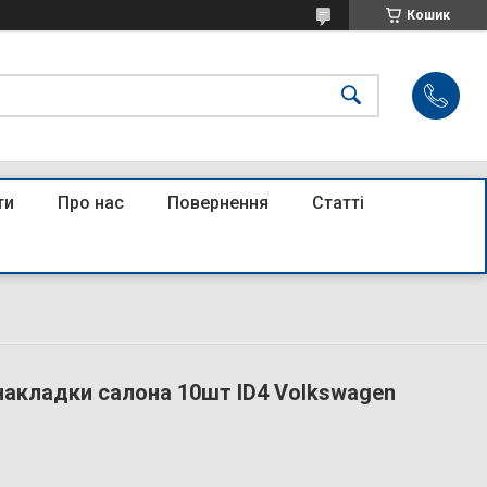
Кошик
ти
Про нас
Повернення
Статті
накладки салона 10шт ID4 Volkswagen