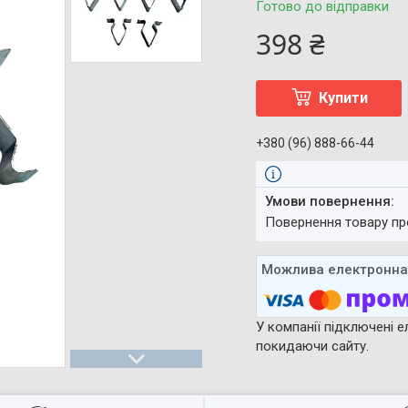
Готово до відправки
398 ₴
Купити
+380 (96) 888-66-44
повернення товару п
У компанії підключені е
покидаючи сайту.