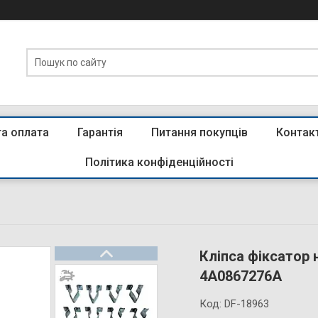
та оплата
Гарантія
Питання покупців
Контак
Політика конфіденційності
Кліпса фіксатор 
4A0867276A
Код:
DF-18963