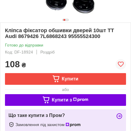
Кліпса фіксатор обшивки дверей 10шт TT
Audi 8679426 7L6868243 95555524300
Готово до відправки
Код: DF-18924
Роздріб
108
₴
Купити
або
Купити з
Що таке купити з Пром?
Замовлення під захистом