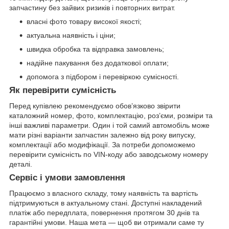
запчастину без зайвих ризиків і повторних витрат.
власні фото товару високої якості;
актуальна наявність і ціни;
швидка обробка та відправка замовлень;
надійне пакування без додаткової оплати;
допомога з підбором і перевіркою сумісності.
Як перевірити сумісність
Перед купівлею рекомендуємо обов’язково звірити
каталожний номер, фото, комплектацію, роз’єми, розміри та
інші важливі параметри. Один і той самий автомобіль може
мати різні варіанти запчастин залежно від року випуску,
комплектації або модифікації. За потреби допоможемо
перевірити сумісність по VIN-коду або заводському номеру
деталі.
Сервіс і умови замовлення
Працюємо з власного складу, тому наявність та вартість
підтримуються в актуальному стані. Доступні накладений
платіж або передплата, повернення протягом 30 днів та
гарантійні умови. Наша мета — щоб ви отримали саме ту