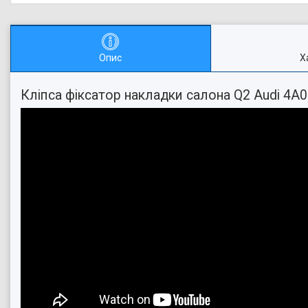
Опис
Х
Кліпса фіксатор накладки салона Q2 Audi 4A