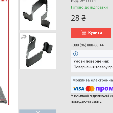
Код:
DF-18394
Готово до відправки
28 ₴
Купити
+380 (96) 888-66-44
повернення товару п
У компанії підключені е
покидаючи сайту.