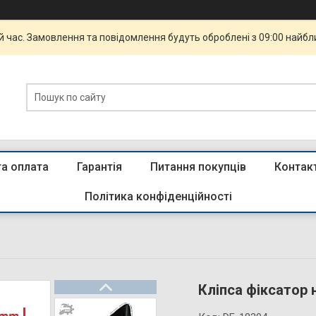
й час. Замовлення та повідомлення будуть оброблені з 09:00 найбли
та оплата
Гарантія
Питання покупців
Контак
Політика конфіденційності
Кліпса фіксатор 