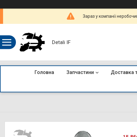
Зараз у компанії неробочи
Detali IF
Головна
Запчастини
Доставка 