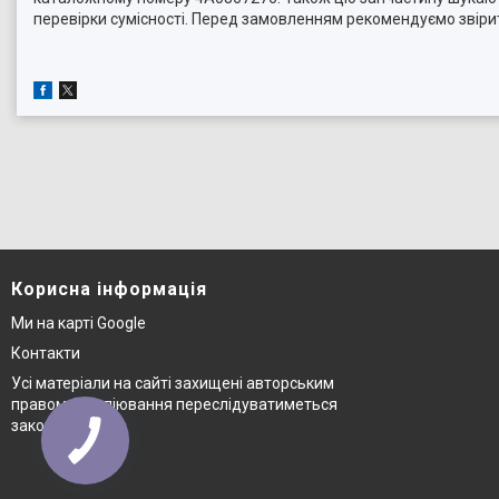
перевірки сумісності. Перед замовленням рекомендуємо звіри
Корисна інформація
Ми на карті Google
Контакти
Усі матеріали на сайті захищені авторським
правом © копіювання переслідуватиметься
законом