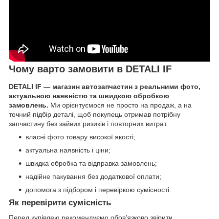
Чому варто замовити в DETALI IF
DETALI IF — магазин автозапчастин з реальними фото,
актуальною наявністю та швидкою обробкою
замовлень.
Ми орієнтуємося не просто на продаж, а на
точний підбір деталі, щоб покупець отримав потрібну
запчастину без зайвих ризиків і повторних витрат.
власні фото товару високої якості;
актуальна наявність і ціни;
швидка обробка та відправка замовлень;
надійне пакування без додаткової оплати;
допомога з підбором і перевіркою сумісності.
Як перевірити сумісність
Перед купівлею рекомендуємо обов’язково звірити