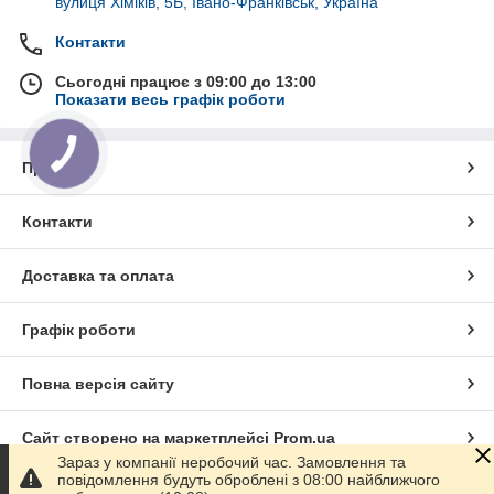
вулиця Хіміків, 5Б, Івано-Франківськ, Україна
Контакти
Сьогодні працює з 09:00 до 13:00
Показати весь графік роботи
Про нас
Контакти
Доставка та оплата
Графік роботи
Повна версія сайту
Сайт створено на маркетплейсі
Prom.ua
Зараз у компанії неробочий час. Замовлення та
повідомлення будуть оброблені з 08:00 найближчого
Політика конфіденційності