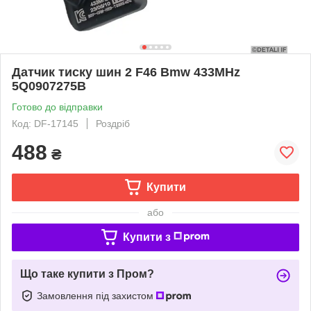
Датчик тиску шин 2 F46 Bmw 433MHz
5Q0907275B
Готово до відправки
Код: DF-17145
Роздріб
488
₴
Купити
або
Купити з
Що таке купити з Пром?
Замовлення під захистом