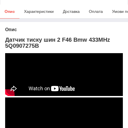
Опис
Характеристики
Доставка
Оплата
Умови п
Опис
Датчик тиску шин 2 F46 Bmw 433MHz
5Q0907275B