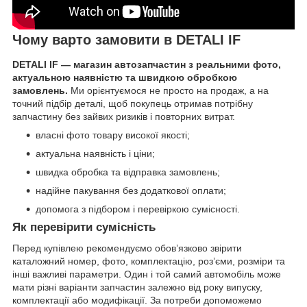
Чому варто замовити в DETALI IF
DETALI IF — магазин автозапчастин з реальними фото,
актуальною наявністю та швидкою обробкою
замовлень.
Ми орієнтуємося не просто на продаж, а на
точний підбір деталі, щоб покупець отримав потрібну
запчастину без зайвих ризиків і повторних витрат.
власні фото товару високої якості;
актуальна наявність і ціни;
швидка обробка та відправка замовлень;
надійне пакування без додаткової оплати;
допомога з підбором і перевіркою сумісності.
Як перевірити сумісність
Перед купівлею рекомендуємо обов’язково звірити
каталожний номер, фото, комплектацію, роз’єми, розміри та
інші важливі параметри. Один і той самий автомобіль може
мати різні варіанти запчастин залежно від року випуску,
комплектації або модифікації. За потреби допоможемо