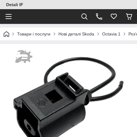
Detali IF
Товари і послуги
Нові деталі Skoda
Octavia 1
Роз