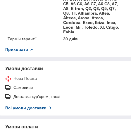
C5, A6 C6, A6 C7, A6 C8, A7,
A8, E-tron, Q2, Q3, Q5, Q7,
Q8, TT, Alhambra, Altea,
Alteca, Arosa, Ateca,
Cordoba, Exeo, Ibiza, Inca,
Leon, Mii, Toledo, Xl, Citigo,
Fabia
Термін гарантії
30 днів
Приховати
Умови доставки
Нова Пошта
Самовивіз
Доставка кур'єром, таксі
Всі умови доставки
Умови оплати