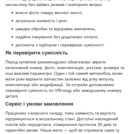
запчастину без зайвих ризиків і повторних витрат.
власні фото товару високої якості;
актуальна наявність і ціни;
швидка обробка та відправка замовлень;
надійне пакування без додаткової оплати;
допомога з підбором і перевіркою сумісності.
Як перевірити сумісність
Перед купівлею рекомендуємо обов’язково звірити
каталожний номер, фото, комплектацію, роз’єми, розміри та
інші важливі параметри. Один і той самий автомобіль може
мати різні варіанти запчастин залежно від року випуску,
комплектації або модифікації. За потреби допоможемо
перевірити сумісність по VIN-коду або заводському номеру
деталі.
Сервіс і умови замовлення
Працюємо з власного складу, тому наявність та вартість
підтримуються в актуальному стані. Доступні накладений
платіж або передплата, повернення протягом 30 днів та
гарантійні умови. Наша мета — щоб ви отримали саме ту