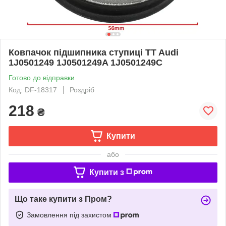
Ковпачок підшипника ступиці TT Audi
1J0501249 1J0501249A 1J0501249C
Готово до відправки
Код: DF-18317
Роздріб
218
₴
Купити
або
Купити з
Що таке купити з Пром?
Замовлення під захистом