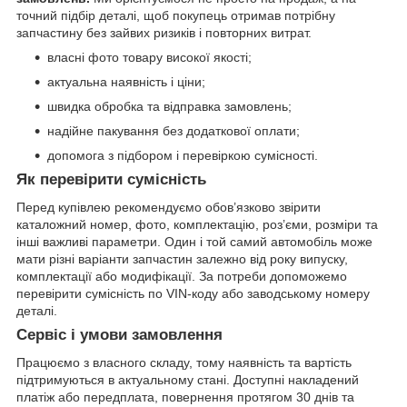
точний підбір деталі, щоб покупець отримав потрібну
запчастину без зайвих ризиків і повторних витрат.
власні фото товару високої якості;
актуальна наявність і ціни;
швидка обробка та відправка замовлень;
надійне пакування без додаткової оплати;
допомога з підбором і перевіркою сумісності.
Як перевірити сумісність
Перед купівлею рекомендуємо обов’язково звірити
каталожний номер, фото, комплектацію, роз’єми, розміри та
інші важливі параметри. Один і той самий автомобіль може
мати різні варіанти запчастин залежно від року випуску,
комплектації або модифікації. За потреби допоможемо
перевірити сумісність по VIN-коду або заводському номеру
деталі.
Сервіс і умови замовлення
Працюємо з власного складу, тому наявність та вартість
підтримуються в актуальному стані. Доступні накладений
платіж або передплата, повернення протягом 30 днів та