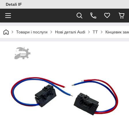
Detali IF
Товари і послуги
Нові деталі Audi
TT
Кінцевик за