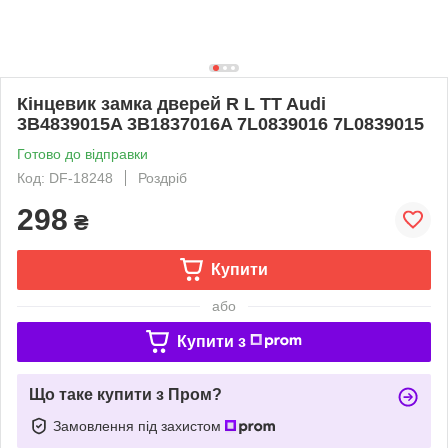
Кінцевик замка дверей R L TT Audi
3B4839015A 3B1837016A 7L0839016 7L0839015
Готово до відправки
Код: DF-18248
Роздріб
298
₴
Купити
або
Купити з
Що таке купити з Пром?
Замовлення під захистом