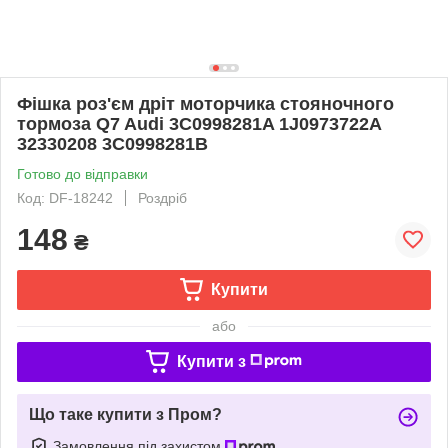
Фішка роз'єм дріт моторчика стояночного
тормоза Q7 Audi 3C0998281A 1J0973722A
32330208 3C0998281B
Готово до відправки
Код: DF-18242
Роздріб
148
₴
Купити
або
Купити з
Що таке купити з Пром?
Замовлення під захистом