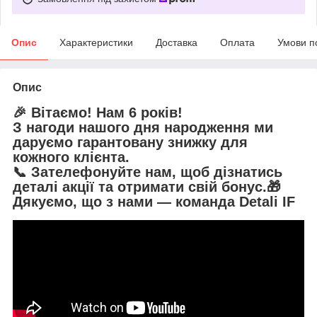
Опис
Характеристики
Доставка
Оплата
Умови п
Опис
🎉 Вітаємо! Нам 6 років!
З нагоди нашого дня народження
ми
даруємо гарантовану знижку
для
кожного клієнта.
📞 Зателефонуйте нам, щоб дізнатись
деталі акції та отримати свій бонус.🎁
Дякуємо, що з нами — команда Detali IF