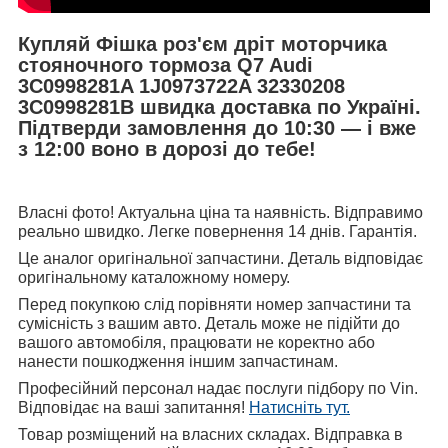
Купляй Фішка роз'єм дріт моторчика
стояночного тормоза Q7 Audi
3C0998281A 1J0973722A 32330208
3C0998281B швидка доставка по Україні.
Підтверди замовлення до 10:30 — і вже
з 12:00 воно в дорозі до тебе!
Власні фото! Актуальна ціна та наявність. Відправимо
реально швидко. Легке повернення 14 днів. Гарантія.
Це аналог оригінальної запчастини. Деталь відповідає
оригінальному каталожному номеру.
Перед покупкою слід порівняти номер запчастини та
сумісність з вашим авто. Деталь може не підійти до
вашого автомобіля, працювати не коректно або
нанести пошкодження іншим запчастинам.
Професійний персонал надає послуги підбору по Vin.
Відповідає на ваші запитання!
Натисніть тут.
Товар розміщений на власних складах. Відправка в