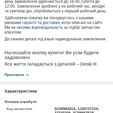
день замовлення здійснюється до 16.00, субота до
12.00. Замовлення зроблені у не робочий час, вихідні
та святкові дні, обробляються у перший робочий день.
Здійснюючи покупку ви погоджуєтесь з нашими
умовами
гарантії
та
доставки
, котрі описані на сайті.
Ми не несемо відповідальність за підбір запчастин
клієнтом.
Дістанемо деталі під ваше індивідуальне замовлення.
Натискайте кнопку купити! Ви усім будете
задоволені.
Все життя складається з деталей – Detali IF.
Приховати
Характеристики
Основні атрибути
Код запчастини
3C0998281A, 1J0973722A,
32330208, 3C0998281B