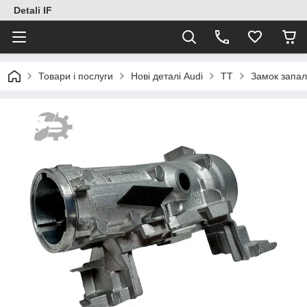
Detali IF
Товари і послуги
Нові деталі Audi
TT
Замок запал