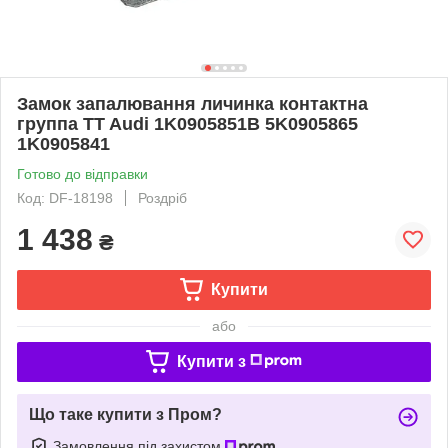
Замок запалювання личинка контактна
группа TT Audi 1K0905851B 5K0905865
1K0905841
Готово до відправки
Код: DF-18198
Роздріб
1 438
₴
Купити
або
Купити з
Що таке купити з Пром?
Замовлення під захистом