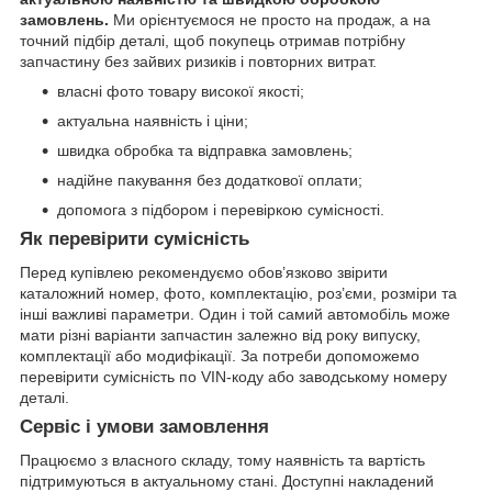
замовлень.
Ми орієнтуємося не просто на продаж, а на
точний підбір деталі, щоб покупець отримав потрібну
запчастину без зайвих ризиків і повторних витрат.
власні фото товару високої якості;
актуальна наявність і ціни;
швидка обробка та відправка замовлень;
надійне пакування без додаткової оплати;
допомога з підбором і перевіркою сумісності.
Як перевірити сумісність
Перед купівлею рекомендуємо обов’язково звірити
каталожний номер, фото, комплектацію, роз’єми, розміри та
інші важливі параметри. Один і той самий автомобіль може
мати різні варіанти запчастин залежно від року випуску,
комплектації або модифікації. За потреби допоможемо
перевірити сумісність по VIN-коду або заводському номеру
деталі.
Сервіс і умови замовлення
Працюємо з власного складу, тому наявність та вартість
підтримуються в актуальному стані. Доступні накладений