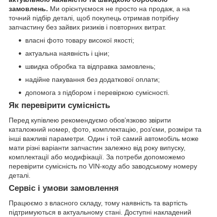
замовлень.
Ми орієнтуємося не просто на продаж, а на
точний підбір деталі, щоб покупець отримав потрібну
запчастину без зайвих ризиків і повторних витрат.
власні фото товару високої якості;
актуальна наявність і ціни;
швидка обробка та відправка замовлень;
надійне пакування без додаткової оплати;
допомога з підбором і перевіркою сумісності.
Як перевірити сумісність
Перед купівлею рекомендуємо обов’язково звірити
каталожний номер, фото, комплектацію, роз’єми, розміри та
інші важливі параметри. Один і той самий автомобіль може
мати різні варіанти запчастин залежно від року випуску,
комплектації або модифікації. За потреби допоможемо
перевірити сумісність по VIN-коду або заводському номеру
деталі.
Сервіс і умови замовлення
Працюємо з власного складу, тому наявність та вартість
підтримуються в актуальному стані. Доступні накладений