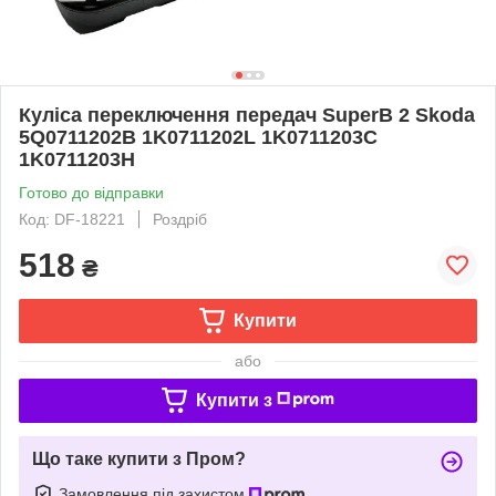
Куліса переключення передач SuperB 2 Skoda
5Q0711202B 1K0711202L 1K0711203C
1K0711203H
Готово до відправки
Код: DF-18221
Роздріб
518
₴
Купити
або
Купити з
Що таке купити з Пром?
Замовлення під захистом